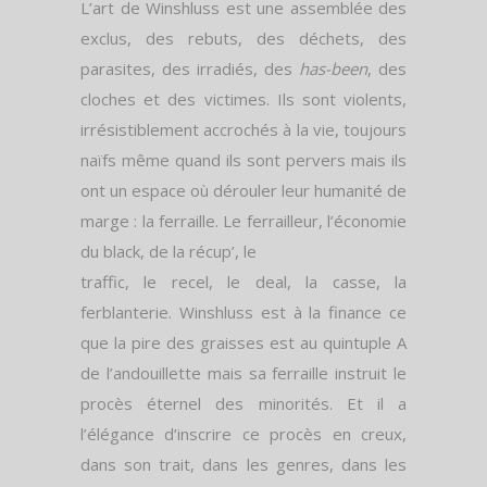
L’art de Winshluss est une assemblée des
exclus, des rebuts, des déchets, des
parasites, des irradiés, des
has-been
, des
cloches et des victimes. Ils sont violents,
irrésistiblement accrochés à la vie, toujours
naïfs même quand ils sont pervers mais ils
ont un espace où dérouler leur humanité de
marge : la ferraille. Le ferrailleur, l’économie
du black, de la récup’, le
traffic, le recel, le deal, la casse, la
ferblanterie. Winshluss est à la finance ce
que la pire des graisses est au quintuple A
de l’andouillette mais sa ferraille instruit le
procès éternel des minorités. Et il a
l’élégance d’inscrire ce procès en creux,
dans son trait, dans les genres, dans les