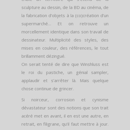
sculpture au dessin, de la BD au cinéma, de
la fabrication d’objets à la (co)création d’un
supermarché… Et on retrouve un
morcellement identique dans son travail de
dessinateur. Multiplicité des styles, des
mises en couleur, des références, le tout
brillamment dézingué.
On serait tenté de dire que Winshluss est
le roi du pastiche, un génial sampler,
applaudir et s’arrêter là. Mais quelque
chose continue de grincer.
Si noirceur, corrosion et cynisme
dévastateur sont des notions que son trait
acéré met en avant, il en est une autre, en
retrait, en filigrane, qu’il faut mettre à jour.