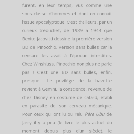
furent, en leur temps, vus comme une
sous-classe d’hommes et dont on connaît
l’issue apocalyptique. C’est d’ailleurs, par un
curieux trébuchet, de 1939 à 1944 que
Benito Jacovitti dessine la première version
BD de Pinocchio. Version sans bulles car la
censure les avait à l’époque interdites.
Chez Winshluss, Pinocchio non plus ne parle
pas ! C’est une BD sans bulles, enfin,
presque… Le privilège de la bavette
revient à Gemini, la conscience, revenue de
chez Disney en costume de cafard, établi
en parasite de son cerveau mécanique.
Pour ceux qui ont lu ou relu
Père Ubu
de
Jarry il y a peu (le livre le plus actuel du
moment depuis plus d’un siècle), le