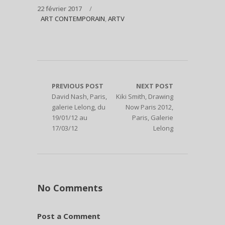
22 février 2017
ART CONTEMPORAIN
,
ARTV
PREVIOUS POST
NEXT POST
David Nash, Paris,
Kiki Smith, Drawing
galerie Lelong, du
Now Paris 2012,
19/01/12 au
Paris, Galerie
17/03/12
Lelong
No Comments
Post a Comment