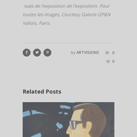
vues de l’exposition de l’exposition. Pour
toutes les images, Courtesy Galerie GP&N
Vallois, Paris.
by
ARTVISIONS
0
0
Related Posts