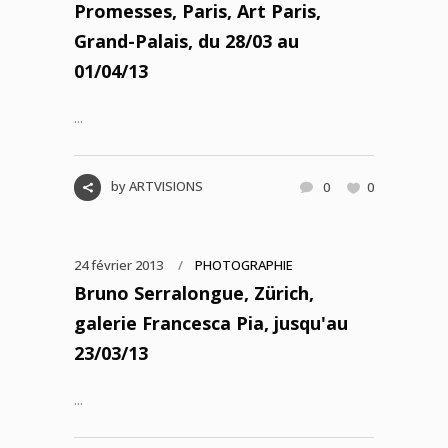
Promesses, Paris, Art Paris,
Grand-Palais, du 28/03 au
01/04/13
...
by
ARTVISIONS
0
0
24 février 2013
PHOTOGRAPHIE
Bruno Serralongue, Zürich,
galerie Francesca Pia, jusqu'au
23/03/13
...