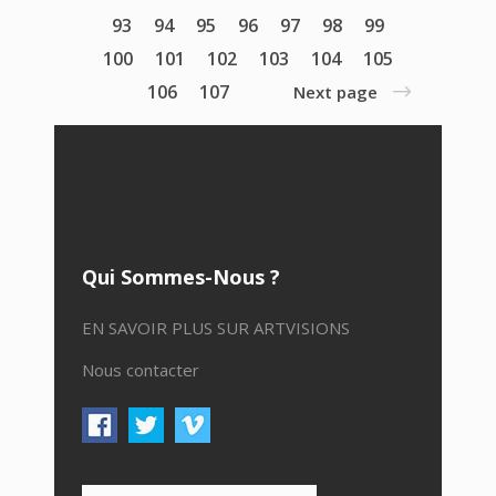
93
94
95
96
97
98
99
100
101
102
103
104
105
106
107
Next page
Qui Sommes-Nous ?
EN SAVOIR PLUS SUR ARTVISIONS
Nous contacter