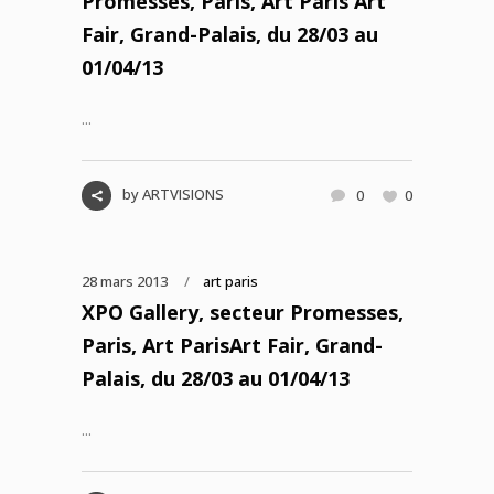
Promesses, Paris, Art Paris Art
Fair, Grand-Palais, du 28/03 au
01/04/13
...
by
ARTVISIONS
0
0
28 mars 2013
art paris
XPO Gallery, secteur Promesses,
Paris, Art ParisArt Fair, Grand-
Palais, du 28/03 au 01/04/13
...