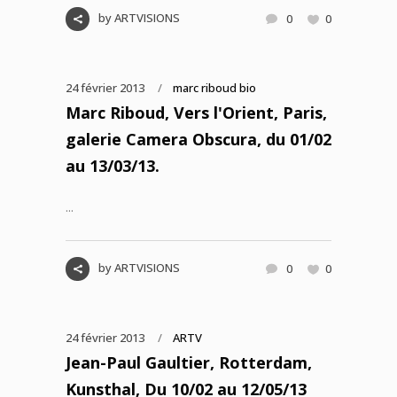
by
ARTVISIONS
0
0
24 février 2013
marc riboud bio
Marc Riboud, Vers l'Orient, Paris,
galerie Camera Obscura, du 01/02
au 13/03/13.
...
by
ARTVISIONS
0
0
24 février 2013
ARTV
Jean-Paul Gaultier, Rotterdam,
Kunsthal, Du 10/02 au 12/05/13