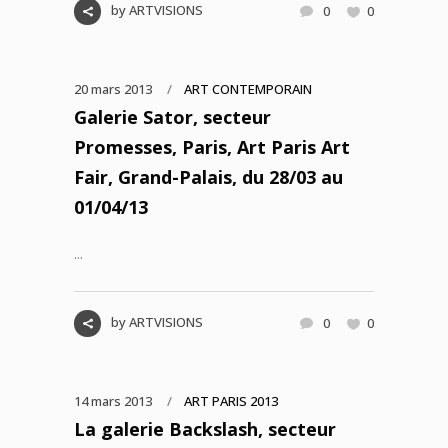
by
ARTVISIONS
0
0
20 mars 2013
ART CONTEMPORAIN
Galerie Sator, secteur
Promesses, Paris, Art Paris Art
Fair, Grand-Palais, du 28/03 au
01/04/13
...
by
ARTVISIONS
0
0
14 mars 2013
ART PARIS 2013
La galerie Backslash, secteur