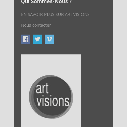
Qui Sommes-Nous ?
EN SAVOIR PLUS SUR ARTVISIONS
Nous contacter