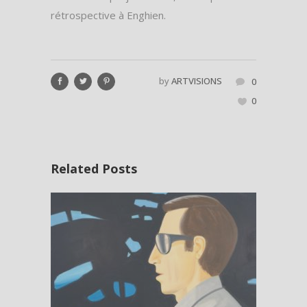
rétrospective à Enghien.
by
ARTVISIONS
0
0
Related Posts