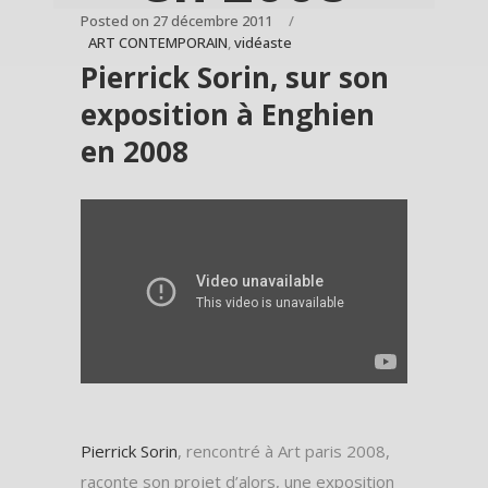
Posted on
27 décembre 2011
ART CONTEMPORAIN
,
vidéaste
Pierrick Sorin, sur son
exposition à Enghien
en 2008
Pierrick Sorin
, rencontré à Art paris 2008,
raconte son projet d’alors, une exposition