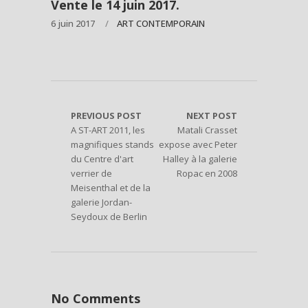
Vente le 14 juin 2017.
6 juin 2017
ART CONTEMPORAIN
PREVIOUS POST
NEXT POST
A ST-ART 2011, les
Matali Crasset
magnifiques stands
expose avec Peter
du Centre d'art
Halley à la galerie
verrier de
Ropac en 2008
Meisenthal et de la
galerie Jordan-
Seydoux de Berlin
No Comments