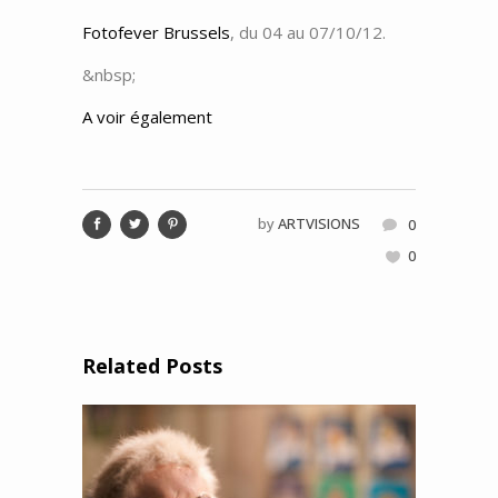
Fotofever Brussels
, du 04 au 07/10/12.
&nbsp;
A voir également
by
ARTVISIONS
0
0
Related Posts