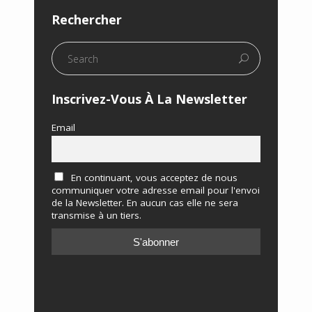
Rechercher
Inscrivez-Vous À La Newsletter
Email
En continuant, vous acceptez de nous
communiquer votre adresse email pour l'envoi
de la Newsletter. En aucun cas elle ne sera
transmise à un tiers.