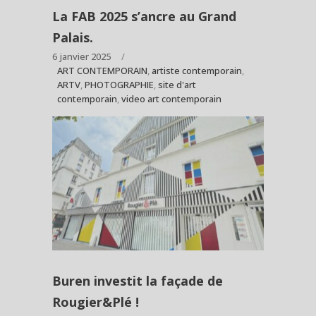
La FAB 2025 s’ancre au Grand
Palais.
6 janvier 2025
ART CONTEMPORAIN
,
artiste contemporain
,
ARTV
,
PHOTOGRAPHIE
,
site d'art
contemporain
,
video art contemporain
Buren investit la façade de
Rougier&Plé !