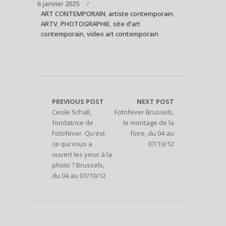
6 janvier 2025
ART CONTEMPORAIN
,
artiste contemporain
,
ARTV
,
PHOTOGRAPHIE
,
site d'art
contemporain
,
video art contemporain
PREVIOUS POST
NEXT POST
Cecile Schall,
Fotofever Brussels,
fondatrice de
le montage de la
Fotofever. Qu'est
foire, du 04 au
ce qui vous a
07/10/12
ouvert les yeux à la
photo ? Brussels,
du 04 au 07/10/12