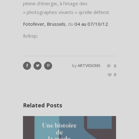
pleine d’énergie, à l’image des
« photographes vivants » qu’elle défend.
Fotofever, Brussels
, du
04 au 07/10/12
.
&nbsp;
by
ARTVISIONS
0
0
Related Posts