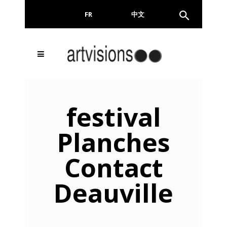
FR
EN
中文
festival
Planches
Contact
Deauville