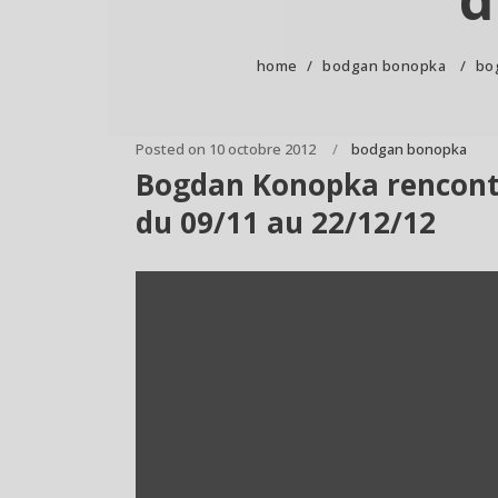
home
/
bodgan bonopka
/
bog
Posted on
10 octobre 2012
bodgan bonopka
Bogdan Konopka rencontré 
du 09/11 au 22/12/12