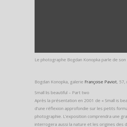
Le photographe Bogdan Konopka parle de son 
Bogdan Konopka, galerie
Françoise Paviot
, 57,
Small lis beautiful – Part two
Après la présentation en 2001 de « Small is b
d’une réflexion approfondie sur les petits form
photographie. L’exposition comprendra une gr
interrogera aussi la nature et les origines de