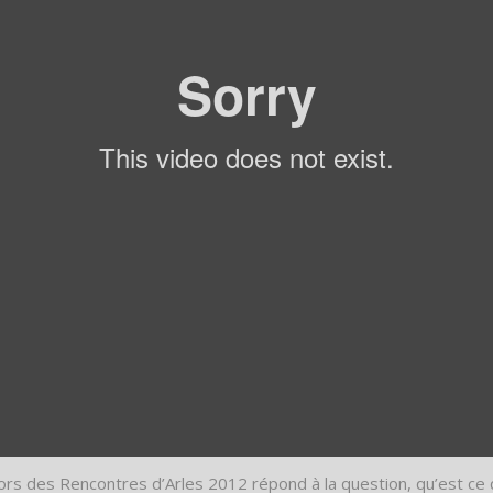
ors des Rencontres d’Arles 2012 répond à la question, qu’est ce q