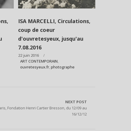
ns,
ISA MARCELLI, Circulations,
coup de coeur
u
d'ouvretesyeux, jusqu'au
7.08.2016
22 juin 2016
ART CONTEMPORAIN
,
ouvretesyeux.fr
,
photographe
NEXT POST
is, Fondation Henri Cartier Bresson, du 12/09 au
16/12/12