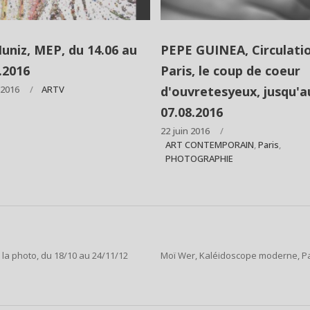
uniz, MEP, du 14.06 au
PEPE GUINEA, Circulatio
.2016
Paris, le coup de coeur
t 2016
ARTV
d'ouvretesyeux, jusqu'a
07.08.2016
22 juin 2016
ART CONTEMPORAIN
,
Paris
,
PHOTOGRAPHIE
e la photo, du 18/10 au 24/11/12
Moï Wer, Kaléidoscope moderne, Par