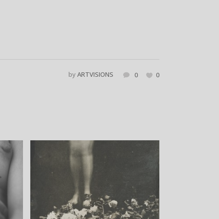
by
ARTVISIONS
0
0