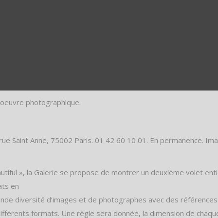
oeuvre photographique.
 rue Saint Anne, 75002 Paris. 01 42 60 10 01. En permanence. Ima
eautiful », la Galerie se propose de montrer un deuxième volet 
ats en
ande diversité d’images et de photographes avec des références
s différents formats. Une règle sera donnée, la dimension de ch