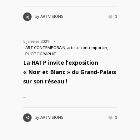
by
ARTVISIONS
0
5 janvier 2021
ART CONTEMPORAIN
,
artiste contemporain
,
PHOTOGRAPHIE
La RATP invite l’exposition
« Noir et Blanc » du Grand-Palais
sur son réseau !
...
by
ARTVISIONS
0