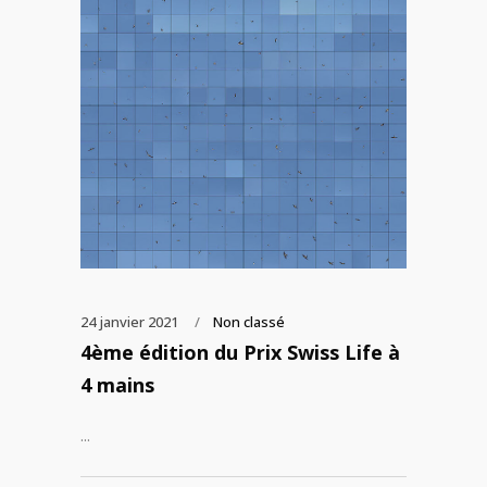
24 janvier 2021
Non classé
4ème édition du Prix Swiss Life à
4 mains
...