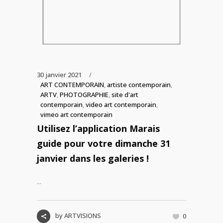
30 janvier 2021
ART CONTEMPORAIN
,
artiste contemporain
,
ARTV
,
PHOTOGRAPHIE
,
site d'art
contemporain
,
video art contemporain
,
vimeo art contemporain
Utilisez l’application Marais
guide pour votre dimanche 31
janvier dans les galeries !
...
by
ARTVISIONS
0