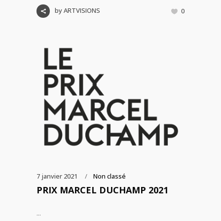
by
ARTVISIONS
0
7 janvier 2021
Non classé
PRIX MARCEL DUCHAMP 2021
...