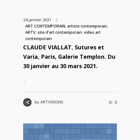
24 janvier 2021
ART CONTEMPORAIN
,
artiste contemporain
,
ARTV
,
site d'art contemporain
,
video art
contemporain
CLAUDE VIALLAT, Sutures et
Varia, Paris, Galerie Templon. Du
30 janvier au 30 mars 2021.
...
by
ARTVISIONS
0