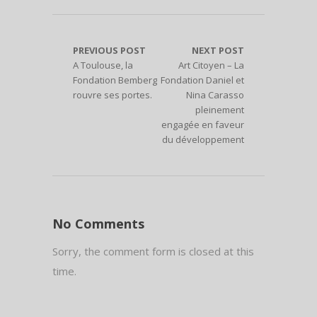
PREVIOUS POST
NEXT POST
A Toulouse, la
Art Citoyen – La
Fondation Bemberg
Fondation Daniel et
rouvre ses portes.
Nina Carasso
pleinement
engagée en faveur
du développement
No Comments
Sorry, the comment form is closed at this
time.