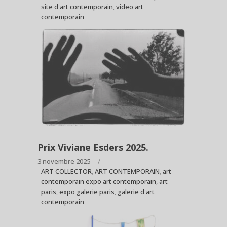
site d'art contemporain
,
video art
contemporain
Prix Viviane Esders 2025.
3 novembre 2025
ART COLLECTOR
,
ART CONTEMPORAIN
,
art
contemporain expo art contemporain
,
art
paris
,
expo galerie paris
,
galerie d'art
contemporain