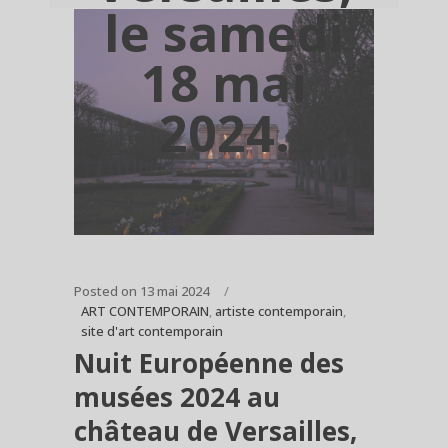
le samedi
18 mai
2024.
Posted on
13 mai 2024
ART CONTEMPORAIN
,
artiste contemporain
,
site d'art contemporain
Nuit Européenne des
musées 2024 au
château de Versailles,