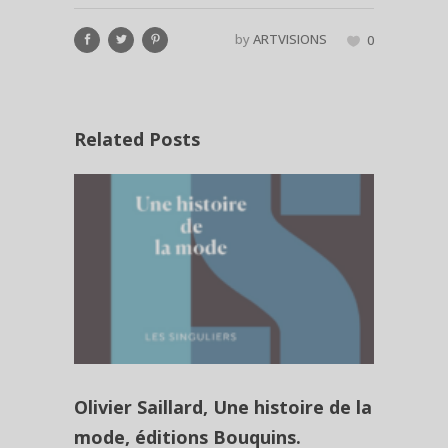
by
ARTVISIONS
0
Related Posts
Olivier Saillard, Une histoire de la
mode, éditions Bouquins.