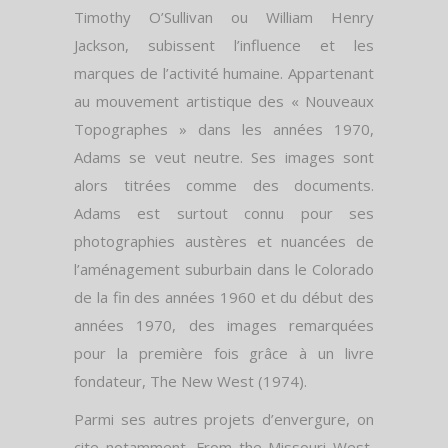
Timothy O’Sullivan ou William Henry
Jackson, subissent l’influence et les
marques de l’activité humaine. Appartenant
au mouvement artistique des « Nouveaux
Topographes » dans les années 1970,
Adams se veut neutre. Ses images sont
alors titrées comme des documents.
Adams est surtout connu pour ses
photographies austères et nuancées de
l’aménagement suburbain dans le Colorado
de la fin des années 1960 et du début des
années 1970, des images remarquées
pour la première fois grâce à un livre
fondateur, The New West (1974).
Parmi ses autres projets d’envergure, on
cite notamment, From the Missouri West,