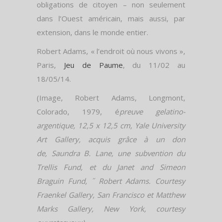
obligations de citoyen – non seulement
dans l’Ouest américain, mais aussi, par
extension, dans le monde entier.
Robert Adams, « l’endroit où nous vivons »,
Paris,
Jeu de Paume
, du 11/02 au
18/05/14.
(Image,
Robert Adams, Longmont,
Colorado, 1979, é
preuve gelatino-
argentique,
12,5 x 12,5 cm,
Yale University
Art Gallery, acquis grâce à un don
de,
Saundra B. Lane, une subvention du
Trellis Fund,
et du Janet and Simeon
Braguin Fund,
˝ Robert Adams. Courtesy
Fraenkel Gallery,
San Francisco et Matthew
Marks Gallery, New York, courtesy