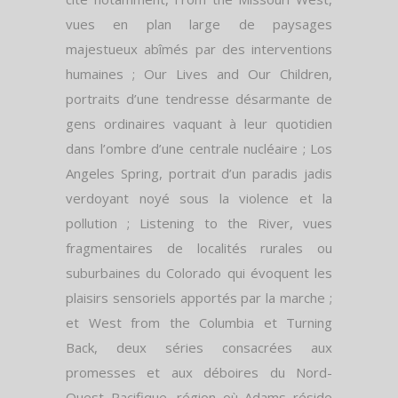
vues en plan large de paysages
majestueux abîmés par des interventions
humaines ; Our Lives and Our Children,
portraits d’une tendresse désarmante de
gens ordinaires vaquant à leur quotidien
dans l’ombre d’une centrale nucléaire ; Los
Angeles Spring, portrait d’un paradis jadis
verdoyant noyé sous la violence et la
pollution ; Listening to the River, vues
fragmentaires de localités rurales ou
suburbaines du Colorado qui évoquent les
plaisirs sensoriels apportés par la marche ;
et West from the Columbia et Turning
Back, deux séries consacrées aux
promesses et aux déboires du Nord-
Ouest Pacifique, région où Adams réside