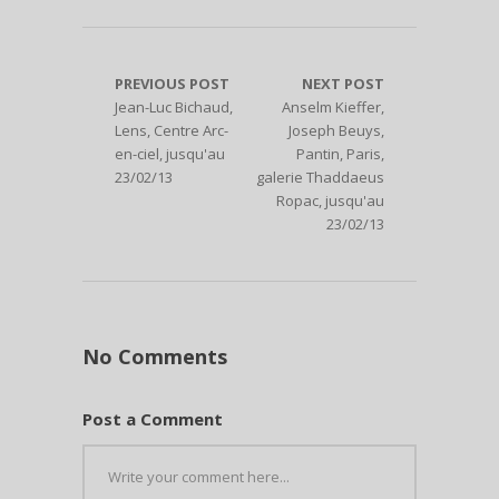
PREVIOUS POST
NEXT POST
Jean-Luc Bichaud,
Anselm Kieffer,
Lens, Centre Arc-
Joseph Beuys,
en-ciel, jusqu'au
Pantin, Paris,
23/02/13
galerie Thaddaeus
Ropac, jusqu'au
23/02/13
No Comments
Post a Comment