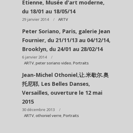
Etienne, Musée d'art moderne,
du 18/01 au 18/05/14
29 janvier 2014
ARTV
Peter Soriano, Paris, galerie Jean
Fournier, du 21/11/13 au 04/12/14,
Brooklyn, du 24/01 au 28/02/14
6 janvier 2014
ARTV
,
peter soriano video
,
Portraits
Jean-Michel Othoniel,让.米歇尔.奥
托尼耶, Les Belles Danses,
Versailles, ouverture le 12 mai
2015
30 décembre 2013
ARTV
,
othoniel verre
,
Portraits