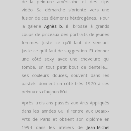
de la peinture américaine et des clips
vidéo. Sa démarche s’oriente vers une
fusion de ces éléments hétérogènes. Pour
la galerie
Agnès b
, il brosse à grands
coups de pinceaux des portraits de jeunes
femmes. Juste ce qu’il faut de sensuel.
Juste ce qu’il faut de suggestion. Et donner
une côté sexy avec une chevelure qui
tombe, un tout petit bout de dentelle…
ses couleurs douces, souvent dans les
pastels donnent un côté très 1970 à ces
peintures d’aujourdh’ui.
Après trois ans passés aux Arts Appliqués
dans les années 80, il rentre aux Beaux-
Arts de Paris et obtient son diplôme en
1994 dans les ateliers de
Jean-Michel