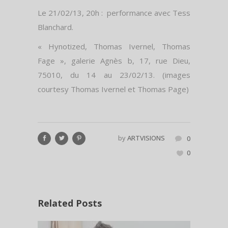
Le 21/02/13, 20h : performance avec Tess
Blanchard.
« Hynotized, Thomas Ivernel, Thomas
Fage », galerie Agnès b, 17, rue Dieu,
75010, du 14 au 23/02/13. (images
courtesy Thomas Ivernel et Thomas Page)
by
ARTVISIONS
0
0
Related Posts