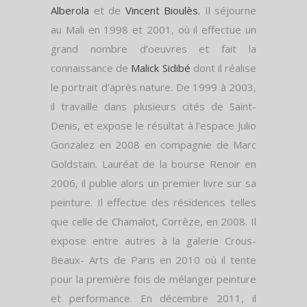
Alberola
et de
Vincent Bioulès.
Il séjourne
au Mali en 1998 et 2001, où il effectue un
grand nombre d’oeuvres et fait la
connaissance de
Malick Sidibé
dont il réalise
le portrait d’après nature. De 1999 à 2003,
il travaille dans plusieurs cités de Saint-
Denis, et expose le résultat à l’espace Julio
Gonzalez en 2008 en compagnie de Marc
Goldstain. Lauréat de la bourse Renoir en
2006, il publie alors un premier livre sur sa
peinture. Il effectue des résidences telles
que celle de Chamalot, Corrèze, en 2008. Il
expose entre autres à la galerie Crous-
Beaux- Arts de Paris en 2010 où il tente
pour la première fois de mélanger peinture
et performance. En décembre 2011, il