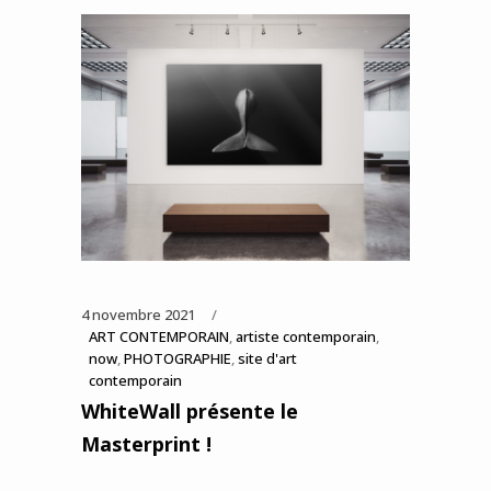
4 novembre 2021
ART CONTEMPORAIN
,
artiste contemporain
,
now
,
PHOTOGRAPHIE
,
site d'art
contemporain
WhiteWall présente le
Masterprint !