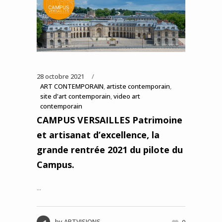
28 octobre 2021
ART CONTEMPORAIN
,
artiste contemporain
,
site d'art contemporain
,
video art
contemporain
CAMPUS VERSAILLES Patrimoine
et artisanat d’excellence, la
grande rentrée 2021 du pilote du
Campus.
...
by
ARTVISIONS