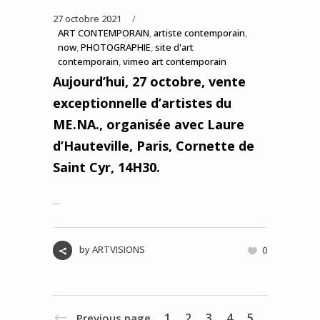
27 octobre 2021
ART CONTEMPORAIN
,
artiste contemporain
,
now
,
PHOTOGRAPHIE
,
site d'art
contemporain
,
vimeo art contemporain
Aujourd’hui, 27 octobre, vente
exceptionnelle d’artistes du
ME.NA., organisée avec Laure
d’Hauteville, Paris, Cornette de
Saint Cyr, 14H30.
...
by
ARTVISIONS
0
1
2
3
4
5
Previous page