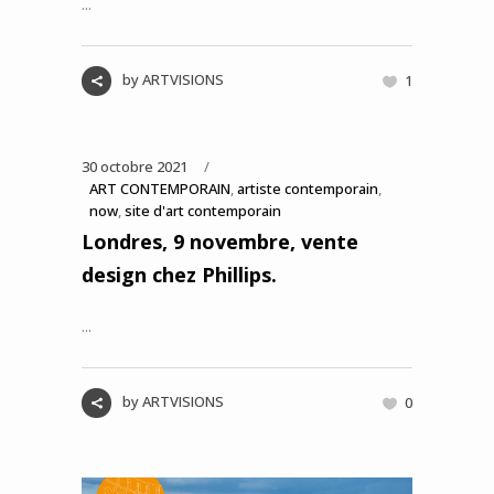
...
by
ARTVISIONS
1
30 octobre 2021
ART CONTEMPORAIN
,
artiste contemporain
,
now
,
site d'art contemporain
Londres, 9 novembre, vente
design chez Phillips.
...
by
ARTVISIONS
0