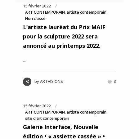
15 février 2022
ART CONTEMPORAIN
,
artiste contemporain
,
Non classé
L’artiste lauréat du Prix MAIF
pour la sculpture 2022 sera
annoncé au printemps 2022.
...
by
ARTVISIONS
0
15 février 2022
ART CONTEMPORAIN
,
artiste contemporain
,
site d'art contemporain
Galerie Interface, Nouvelle
édition • « assiette cassée » •