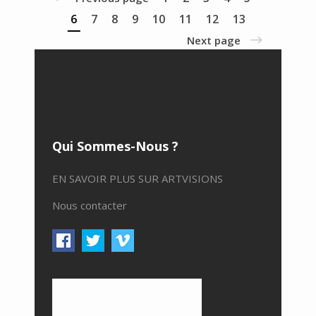
6
7
8
9
10
11
12
13
Next page
Qui Sommes-Nous ?
EN SAVOIR PLUS SUR ARTVISIONS
Nous contacter