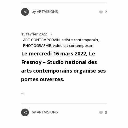
by
ARTVISIONS
2
15 février 2022
ART CONTEMPORAIN
,
artiste contemporain
,
PHOTOGRAPHIE
,
video art contemporain
Le mercredi 16 mars 2022, Le
Fresnoy – Studio national des
arts contemporains organise ses
portes ouvertes.
...
by
ARTVISIONS
0