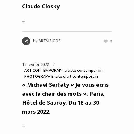
Claude Closky
...
by
ARTVISIONS
0
15 février 2022
ART CONTEMPORAIN
,
artiste contemporain
,
PHOTOGRAPHIE
,
site d'art contemporain
« Michaël Serfaty « Je vous écris
avec la chair des mots », Paris,
Hôtel de Sauroy. Du 18 au 30
mars 2022.
...