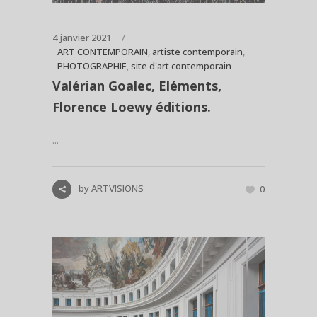
4 janvier 2021
ART CONTEMPORAIN
,
artiste contemporain
,
PHOTOGRAPHIE
,
site d'art contemporain
Valérian Goalec, Eléments,
Florence Loewy éditions.
...
by
ARTVISIONS
0