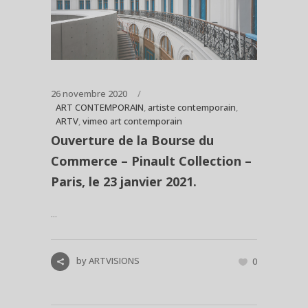
26 novembre 2020
ART CONTEMPORAIN
,
artiste contemporain
,
ARTV
,
vimeo art contemporain
Ouverture de la Bourse du
Commerce – Pinault Collection –
Paris, le 23 janvier 2021.
...
by
ARTVISIONS
0