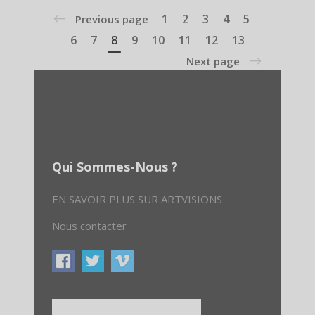
1
2
3
4
5
Previous page
6
7
8
9
10
11
12
13
Next page
Qui Sommes-Nous ?
EN SAVOIR PLUS SUR ARTVISIONS
Nous contacter