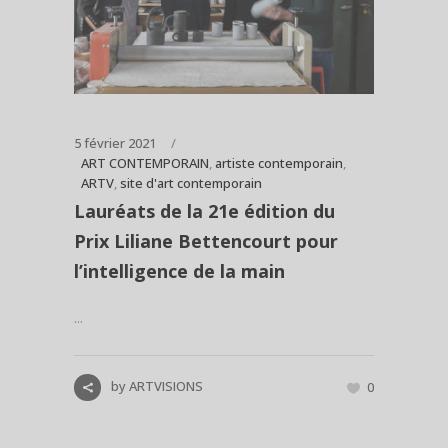
5 février 2021
ART CONTEMPORAIN
,
artiste contemporain
,
ARTV
,
site d'art contemporain
Lauréats de la 21e édition du
Prix Liliane Bettencourt pour
l’intelligence de la main
...
by
ARTVISIONS
0