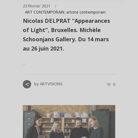
23 février 2021
ART CONTEMPORAIN
,
artiste contemporain
Nicolas DELPRAT “Appearances
of Light”, Bruxelles. Michèle
Schoonjans Gallery. Du 14 mars
au 26 juin 2021.
...
by
ARTVISIONS
0