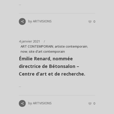
...
by
ARTVISIONS
0
4 janvier 2021
ART CONTEMPORAIN
,
artiste contemporain
,
now
,
site d'art contemporain
Émilie Renard, nommée
directrice de Bétonsalon –
Centre d’art et de recherche.
...
by
ARTVISIONS
0