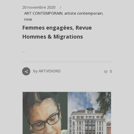
20 novembre 2020
ART CONTEMPORAIN
,
artiste contemporain
,
now
Femmes engagées, Revue
Hommes & Migrations
...
by
ARTVISIONS
0