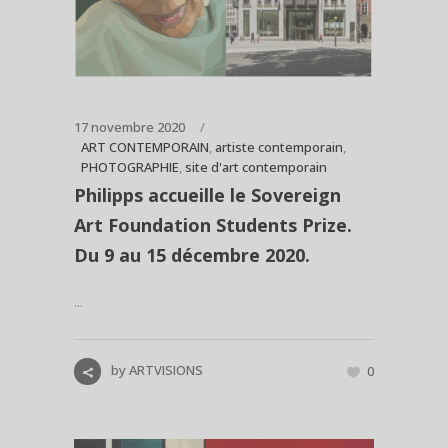
17 novembre 2020
ART CONTEMPORAIN
,
artiste contemporain
,
PHOTOGRAPHIE
,
site d'art contemporain
Philipps accueille le Sovereign
Art Foundation Students Prize.
Du 9 au 15 décembre 2020.
...
by
ARTVISIONS
0