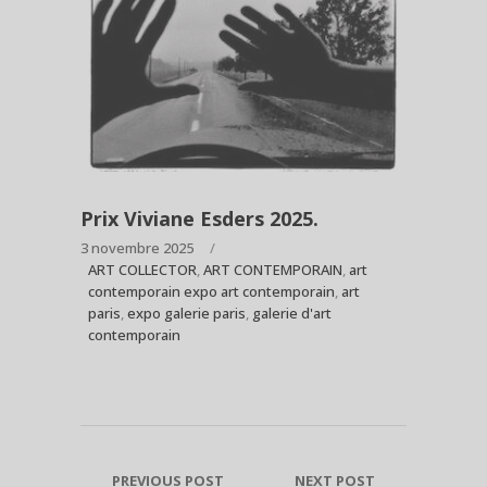
Prix Viviane Esders 2025.
3 novembre 2025
ART COLLECTOR
,
ART CONTEMPORAIN
,
art
contemporain expo art contemporain
,
art
paris
,
expo galerie paris
,
galerie d'art
contemporain
PREVIOUS POST
NEXT POST