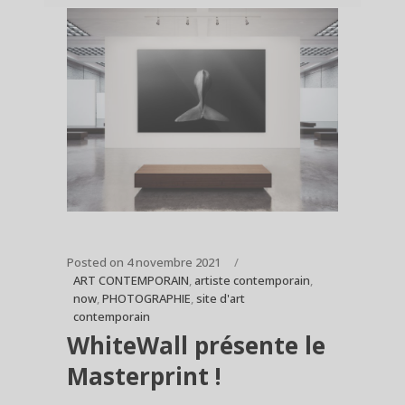
Posted on
4 novembre 2021
ART CONTEMPORAIN
,
artiste contemporain
,
now
,
PHOTOGRAPHIE
,
site d'art
contemporain
WhiteWall présente le
Masterprint !