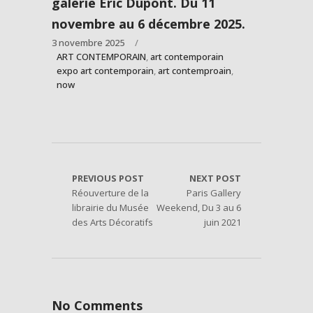
galerie Eric Dupont. Du 11
novembre au 6 décembre 2025.
3 novembre 2025
ART CONTEMPORAIN
,
art contemporain
expo art contemporain
,
art contemproain
,
now
PREVIOUS POST
NEXT POST
Réouverture de la
Paris Gallery
librairie du Musée
Weekend, Du 3 au 6
des Arts Décoratifs
juin 2021
No Comments