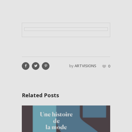
by
ARTVISIONS
0
Related Posts