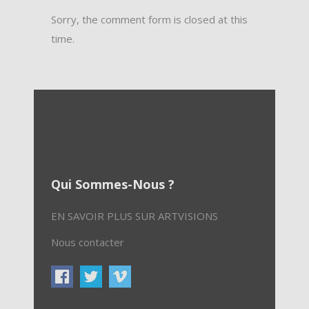
Sorry, the comment form is closed at this
time.
Qui Sommes-Nous ?
EN SAVOIR PLUS SUR ARTVISIONS
Nous contacter