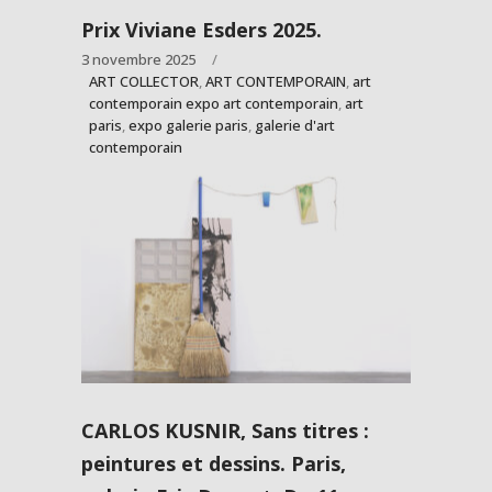
Prix Viviane Esders 2025.
3 novembre 2025
ART COLLECTOR
,
ART CONTEMPORAIN
,
art
contemporain expo art contemporain
,
art
paris
,
expo galerie paris
,
galerie d'art
contemporain
CARLOS KUSNIR, Sans titres :
peintures et dessins. Paris,