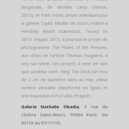
Bargenale, de Michèle Lamy (Venise,
2015), et Pant Hotel, projet individuel pour
la galerie Taylor Macklin de Zurich, réalisé à
Hershey Beach (Galveston, Texas) en
2015. Depuis 2013, il poursuit le projet de
photogramme The Plates of the Present,
aux côtés de l’artiste Thomas Fougeirol, à
Ivry-sur-Seine. Ces projets à venir en tant
que curateur sont : Ring The Clock (un trou
de 2 cm de diamètre dans un mur, utilisé
comme véritable plateforme en ligne) et
une exposition à FUTURA (Prague).
Galerie Nathalie Obadia
, 3 rue du
Cloître Saint-Merri, 75004 Paris. Du
03/10 au 07/11/15.