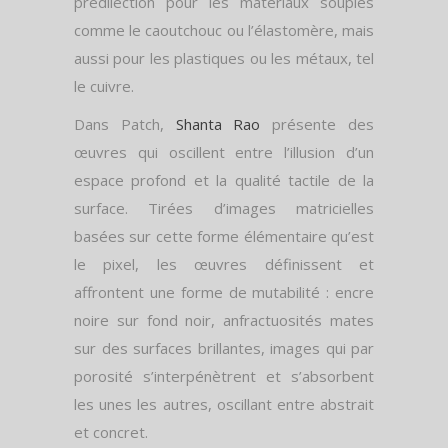
prédilection pour les matériaux souples
comme le caoutchouc ou l’élastomère, mais
aussi pour les plastiques ou les métaux, tel
le cuivre.
Dans Patch,
Shanta Rao
présente des
œuvres qui oscillent entre l’illusion d’un
espace profond et la qualité tactile de la
surface. Tirées d’images matricielles
basées sur cette forme élémentaire qu’est
le pixel, les œuvres définissent et
affrontent une forme de mutabilité : encre
noire sur fond noir, anfractuosités mates
sur des surfaces brillantes, images qui par
porosité s’interpénètrent et s’absorbent
les unes les autres, oscillant entre abstrait
et concret.