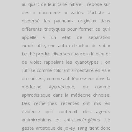
au quart de leur taille initiale – repose sur
des « documents » variés. L’artiste a
dispersé les panneaux originaux dans
différents triptyques pour former ce qu’il
appelle « un état de séparation
inextricable, une auto-extraction du soi. »
Le thé produit diverses nuances de bleu et
de violet rappelant les cyanotypes ; on
l’utilise comme colorant alimentaire en Asie
du sud-est, comme antidépresseur dans la
médecine Ayurvédique, ou comme
aphrodisiaque dans la médecine chinoise.
Des recherches récentes ont mis en
évidence qu’il contenait des agents
antimicrobiens et anti-cancérigènes. Le
geste artistique de Jo-ey Tang tient donc