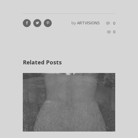
by
ARTVISIONS
0
0
Related Posts