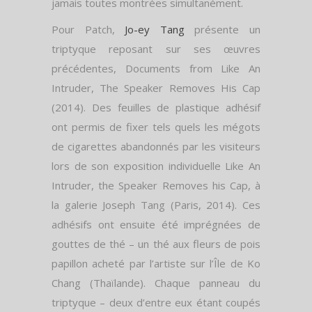
jamais toutes montrées simultanément.
Pour Patch,
Jo-ey Tang
présente un
triptyque reposant sur ses œuvres
précédentes, Documents from Like An
Intruder, The Speaker Removes His Cap
(2014). Des feuilles de plastique adhésif
ont permis de fixer tels quels les mégots
de cigarettes abandonnés par les visiteurs
lors de son exposition individuelle Like An
Intruder, the Speaker Removes his Cap, à
la galerie Joseph Tang (Paris, 2014). Ces
adhésifs ont ensuite été imprégnées de
gouttes de thé – un thé aux fleurs de pois
papillon acheté par l’artiste sur l’Île de Ko
Chang (Thaïlande). Chaque panneau du
triptyque – deux d’entre eux étant coupés