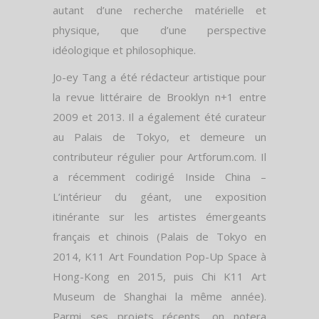
autant d’une recherche matérielle et
physique, que d’une perspective
idéologique et philosophique.
Jo-ey Tang a été rédacteur artistique pour
la revue littéraire de Brooklyn n+1 entre
2009 et 2013. Il a également été curateur
au Palais de Tokyo, et demeure un
contributeur régulier pour Artforum.com. Il
a récemment codirigé Inside China –
L’intérieur du géant, une exposition
itinérante sur les artistes émergeants
français et chinois (Palais de Tokyo en
2014, K11 Art Foundation Pop-Up Space à
Hong-Kong en 2015, puis Chi K11 Art
Museum de Shanghai la même année).
Parmi ses projets récents, on notera