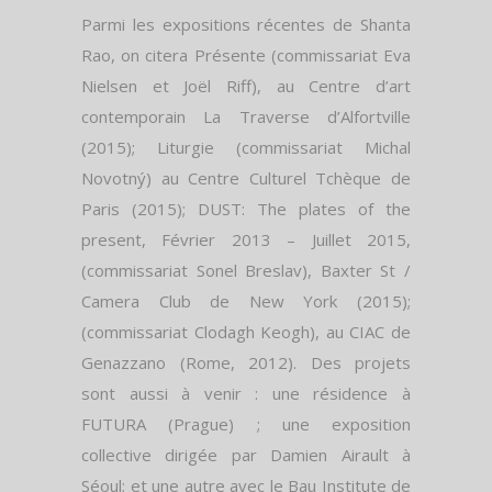
Parmi les expositions récentes de Shanta
Rao, on citera Présente (commissariat Eva
Nielsen et Joël Riff), au Centre d’art
contemporain La Traverse d’Alfortville
(2015); Liturgie (commissariat Michal
Novotný) au Centre Culturel Tchèque de
Paris (2015); DUST: The plates of the
present, Février 2013 – Juillet 2015,
(commissariat Sonel Breslav), Baxter St /
Camera Club de New York (2015);
(commissariat Clodagh Keogh), au CIAC de
Genazzano (Rome, 2012). Des projets
sont aussi à venir : une résidence à
FUTURA (Prague) ; une exposition
collective dirigée par Damien Airault à
Séoul; et une autre avec le Bau Institute de