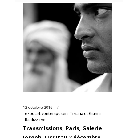
12 octobre 2016
expo art contemporain
,
Tiziana et Gianni
Baldizzone
Transmissions, Paris, Galerie
Joseph, Jusqu’au 2 décembre.