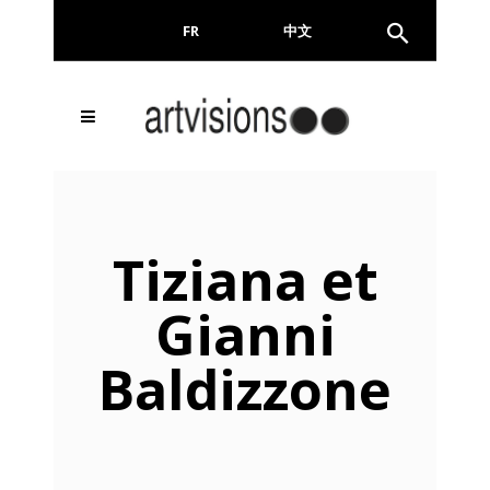
FR
EN
中文
Tiziana et
Gianni
Baldizzone