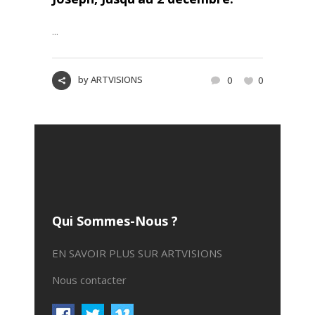
...
by
ARTVISIONS
0
0
Qui Sommes-Nous ?
EN SAVOIR PLUS SUR ARTVISIONS
Nous contacter