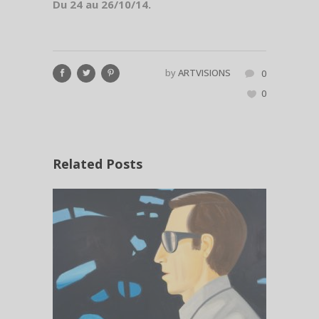
Du 24 au 26/10/14.
by
ARTVISIONS
0
0
Related Posts