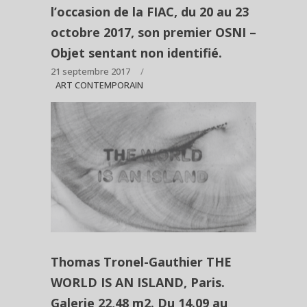
l’occasion de la FIAC, du 20 au 23
octobre 2017, son premier OSNI –
Objet sentant non identifié.
21 septembre 2017
ART CONTEMPORAIN
Thomas Tronel-Gauthier THE
WORLD IS AN ISLAND, Paris.
Galerie 22,48 m2. Du 14.09 au