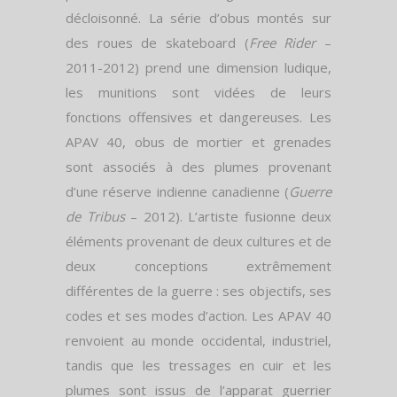
décloisonné. La série d’obus montés sur
des roues de skateboard (
Free Rider
–
2011-2012) prend une dimension ludique,
les munitions sont vidées de leurs
fonctions offensives et dangereuses. Les
APAV 40, obus de mortier et grenades
sont associés à des plumes provenant
d’une réserve indienne canadienne (
Guerre
de Tribus
– 2012). L’artiste fusionne deux
éléments provenant de deux cultures et de
deux conceptions extrêmement
différentes de la guerre : ses objectifs, ses
codes et ses modes d’action. Les APAV 40
renvoient au monde occidental, industriel,
tandis que les tressages en cuir et les
plumes sont issus de l’apparat guerrier