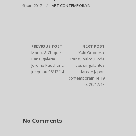
6 juin 2017
ART CONTEMPORAIN
PREVIOUS POST
NEXT POST
Marlot & Chopard,
Yuki Onodera,
Paris, galerie
Paris, Inalco, Elode
Jérôme Pauchant,
des singularités
jusqu'au 06/12/14
dans le Japon
contemporain, le 19
et 20/12/13
No Comments