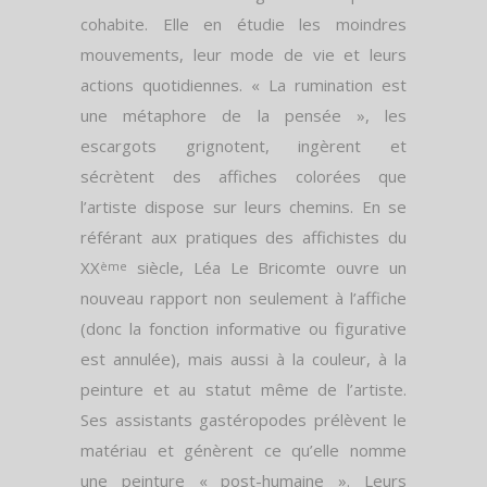
cohabite. Elle en étudie les moindres
mouvements, leur mode de vie et leurs
actions quotidiennes. « La rumination est
une métaphore de la pensée », les
escargots grignotent, ingèrent et
sécrètent des affiches colorées que
l’artiste dispose sur leurs chemins. En se
référant aux pratiques des affichistes du
XX
siècle, Léa Le Bricomte ouvre un
ème
nouveau rapport non seulement à l’affiche
(donc la fonction informative ou figurative
est annulée), mais aussi à la couleur, à la
peinture et au statut même de l’artiste.
Ses assistants gastéropodes prélèvent le
matériau et génèrent ce qu’elle nomme
une peinture « post-humaine ». Leurs