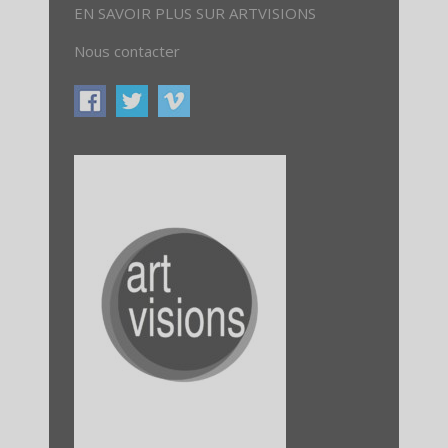
EN SAVOIR PLUS SUR ARTVISIONS
Nous contacter