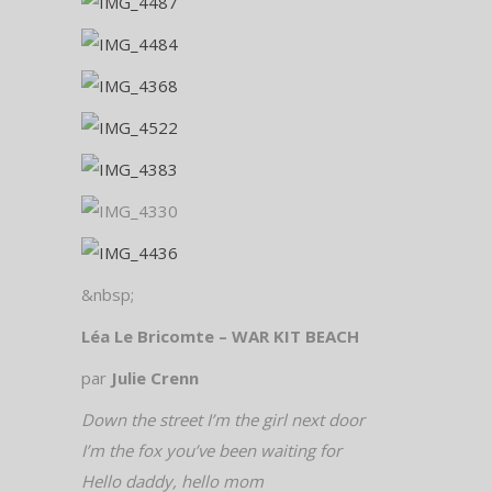
&nbsp;
Léa Le Bricomte – WAR KIT BEACH
par
Julie Crenn
Down the street I’m the girl next door
I’m the fox you’ve been waiting for
Hello daddy, hello mom