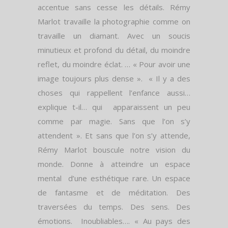
accentue sans cesse les détails. Rémy
Marlot travaille la photographie comme on
travaille un diamant. Avec un soucis
minutieux et profond du détail, du moindre
reflet, du moindre éclat. … « Pour avoir une
image toujours plus dense ». « Il y a des
choses qui rappellent l’enfance aussi…
explique t-il… qui apparaissent un peu
comme par magie. Sans que l’on s’y
attendent ». Et sans que l’on s’y attende,
Rémy Marlot bouscule notre vision du
monde. Donne à atteindre un espace
mental d’une esthétique rare. Un espace
de fantasme et de méditation. Des
traversées du temps. Des sens. Des
émotions. Inoubliables…. « Au pays des