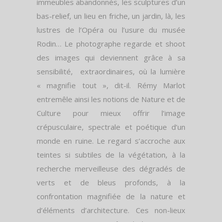
immeubles abandonnés, les sculptures d’un
bas-relief, un lieu en friche, un jardin, là, les
lustres de l’Opéra ou l’usure du musée
Rodin… Le photographe regarde et shoot
des images qui deviennent grâce à sa
sensibilité, extraordinaires, où la lumière
« magnifie tout », dit-il. Rémy Marlot
entremêle ainsi les notions de Nature et de
Culture pour mieux offrir l’image
crépusculaire, spectrale et poétique d’un
monde en ruine. Le regard s’accroche aux
teintes si subtiles de la végétation, à la
recherche merveilleuse des dégradés de
verts et de bleus profonds, à la
confrontation magnifiée de la nature et
d’éléments d’architecture. Ces non-lieux