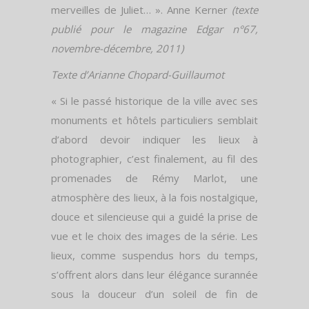
merveilles de Juliet… ». Anne Kerner
(texte
publié pour le magazine Edgar n°67,
novembre-décembre, 2011)
Texte d’Arianne Chopard-Guillaumot
« Si le passé historique de la ville avec ses
monuments et hôtels particuliers semblait
d’abord devoir indiquer les lieux à
photographier, c’est finalement, au fil des
promenades de Rémy Marlot, une
atmosphère des lieux, à la fois nostal­gique,
douce et silencieuse qui a guidé la prise de
vue et le choix des images de la série. Les
lieux, comme suspendus hors du temps,
s’offrent alors dans leur élégance surannée
sous la douceur d’un soleil de fin de