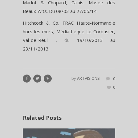
Marlot & Chopard, Calais, Musée des
Beaux-Arts.
Du 08/03 au 27/05/14.
Hitchcock & Co
,
FRAC Haute-Normandie
hors les murs
,
Médiathèque Le Corbusier,
Val-de-Reuil
, du
19/10/2013 au
23/11/2013.
by
ARTVISIONS
0
0
Related Posts