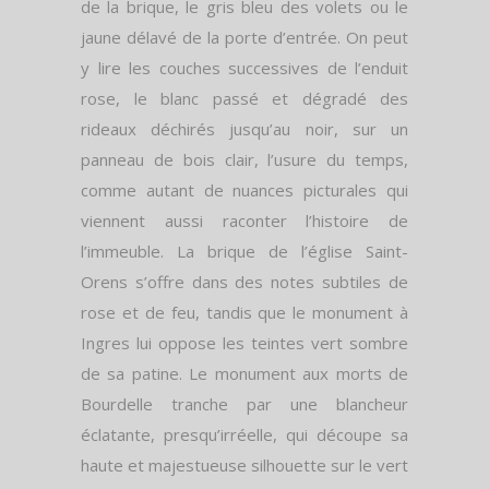
de la brique, le gris bleu des volets ou le
jaune délavé de la porte d’entrée. On peut
y lire les couches successives de l’enduit
rose, le blanc passé et dégradé des
rideaux déchirés jusqu’au noir, sur un
panneau de bois clair, l’usure du temps,
comme autant de nuances picturales qui
viennent aussi raconter l’histoire de
l’immeuble. La brique de l’église Saint-
Orens s’offre dans des notes subtiles de
rose et de feu, tandis que le monument à
Ingres lui oppose les teintes vert sombre
de sa patine. Le monument aux morts de
Bour­delle tranche par une blancheur
éclatante, presqu’irréelle, qui découpe sa
haute et majestueuse silhouette sur le vert