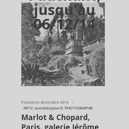
jusqu'au
06/12/14
Posted on
26 octobre 2014
ARTV
,
ouvretesyeux.fr
,
PHOTOGRAPHIE
Marlot & Chopard,
Paris, galerie Jérôme