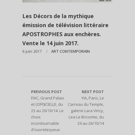
Les Décors de la mythique
émission de télévision littéraire
APOSTROPHES aux enchères.
Vente le 14 juin 2017.
6 juin 2017
ART CONTEMPORAIN
PREVIOUS POST
NEXT POST
FIAC, Grand Palais
YIA, Paris, Le
et (OFF)ICIELLE, du
Carreau du Temple,
23 au 26/10/14. Le
galerie Lara Vincy,
choix
Lea Le Bricomte, du
incontournable
24 au 26/10/14
d'ouvretesyeux