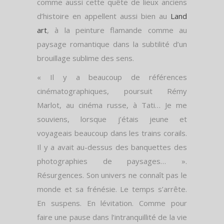
comme aussi cette quête de lieux anciens
d’histoire en appellent aussi bien au
Land
art
, à la peinture flamande comme au
paysage romantique dans la subtilité d’un
brouillage sublime des sens.
« Il y a beaucoup de références
cinématographiques, poursuit Rémy
Marlot, au cinéma russe, à Tati… Je me
souviens, lorsque j’étais jeune et
voyageais beaucoup dans les trains corails.
Il y a avait au-dessus des banquettes des
photographies de paysages… ».
Résurgences. Son univers ne connaît pas le
monde et sa frénésie. Le temps s’arrête.
En suspens. En lévitation. Comme pour
faire une pause dans l’intranquillité de la vie