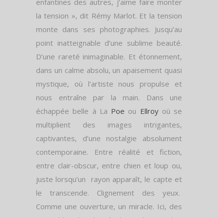
enfantines des autres, j’aime faire monter
la tension », dit Rémy Marlot. Et la tension
monte dans ses photographies. Jusqu’au
point inatteignable d’une sublime beauté.
D’une rareté inimaginable. Et étonnement,
dans un calme absolu, un apaisement quasi
mystique, où l’artiste nous propulse et
nous entraîne par la main. Dans une
échappée belle à La
Poe
ou
Ellroy
où se
multiplient des images intrigantes,
captivantes, d’une nostalgie absolument
contemporaine. Entre réalité et fiction,
entre clair-obscur, entre chien et loup ou,
juste lorsqu’un rayon apparaît, le capte et
le transcende. Clignement des yeux.
Comme une ouverture, un miracle. Ici, des