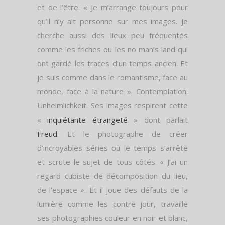
et de l’être. « Je m’arrange toujours pour
qu’il n’y ait personne sur mes images. Je
cherche aussi des lieux peu fréquentés
comme les friches ou les no man’s land qui
ont gardé les traces d’un temps ancien. Et
je suis comme dans le romantisme, face au
monde, face à la nature ». Contemplation.
Unheimlichkeit. Ses images respirent cette
«
inquiétante étrangeté
» dont parlait
Freud
. Et le photographe de créer
d’incroyables séries où le temps s’arrête
et scrute le sujet de tous côtés. « J’ai un
regard cubiste de décomposition du lieu,
de l’espace ». Et il joue des défauts de la
lumière comme les contre jour, travaille
ses photographies couleur en noir et blanc,