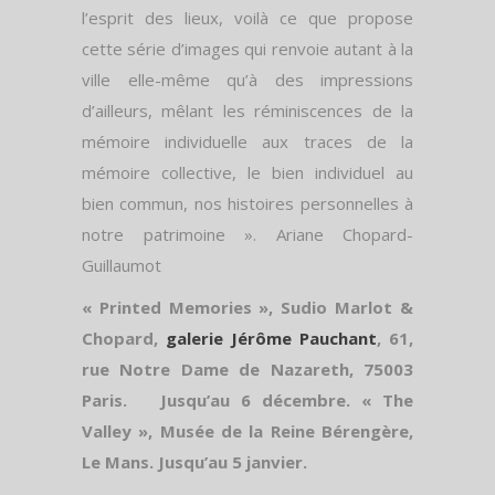
l’esprit des lieux, voilà ce que propose
cette série d’images qui renvoie autant à la
ville elle-même qu’à des impressions
d’ailleurs, mêlant les réminiscences de la
mémoire individuelle aux traces de la
mémoire collective, le bien individuel au
bien commun, nos histoires personnelles à
notre patrimoine ». Ariane Chopard-
Guillaumot
« Printed Memories », Sudio Marlot &
Chopard,
galerie Jérôme Pauchant
, 61,
rue Notre Dame de Nazareth, 75003
Paris. Jusqu’au 6 décembre. « The
Valley », Musée de la Reine Bérengère,
Le Mans. Jusqu’au 5 janvier.