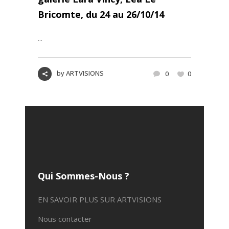
Bricomte, du 24 au 26/10/14
...
by
ARTVISIONS
0
0
Qui Sommes-Nous ?
EN SAVOIR PLUS SUR ARTVISIONS
Nous contacter