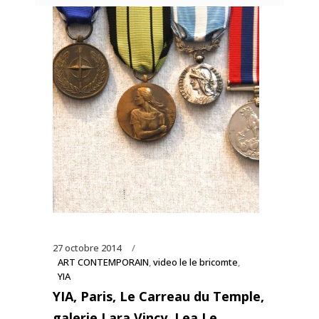
27 octobre 2014
ART CONTEMPORAIN
,
video le le bricomte
,
YIA
YIA, Paris, Le Carreau du Temple,
galerie Lara Vincy, Lea Le