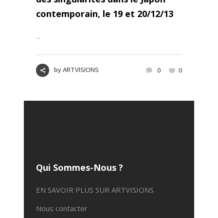
contemporain, le 19 et 20/12/13
...
by
ARTVISIONS
0
0
Qui Sommes-Nous ?
EN SAVOIR PLUS SUR ARTVISIONS
Nous contacter