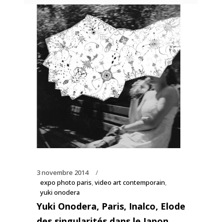
3 novembre 2014
expo photo paris
,
video art contemporain
,
yuki onodera
Yuki Onodera, Paris, Inalco, Elode
des singularités dans le Japon