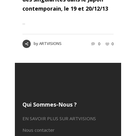
contemporain, le 19 et 20/12/13
...
by
ARTVISIONS
0
0
Qui Sommes-Nous ?
EN SAVOIR PLUS SUR ARTVISIONS
Nous contacter