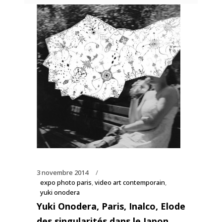
3 novembre 2014
expo photo paris
,
video art contemporain
,
yuki onodera
Yuki Onodera, Paris, Inalco, Elode
des singularités dans le Japon