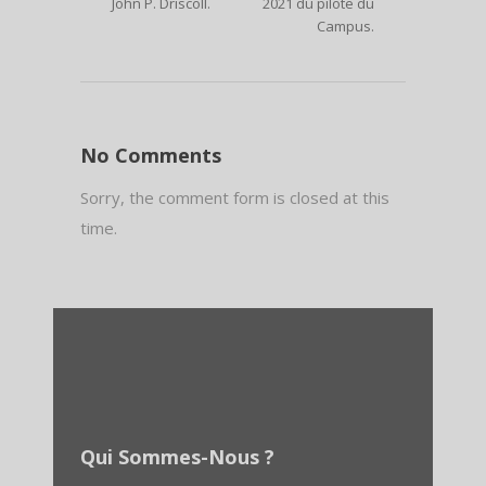
John P. Driscoll.
2021 du pilote du
Campus.
No Comments
Sorry, the comment form is closed at this
time.
Qui Sommes-Nous ?