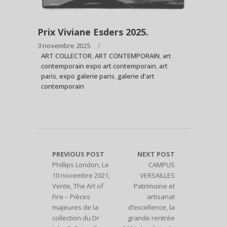
Prix Viviane Esders 2025.
3 novembre 2025
ART COLLECTOR
,
ART CONTEMPORAIN
,
art
contemporain expo art contemporain
,
art
paris
,
expo galerie paris
,
galerie d'art
contemporain
PREVIOUS POST
NEXT POST
Phillips London, Le
CAMPUS
10 novembre 2021,
VERSAILLES
Vente, The Art of
Patrimoine et
Fire – Pièces
artisanat
majeures de la
d’excellence, la
collection du Dr
grande rentrée