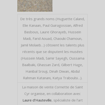
De très grands noms (Huguette Caland,
Elie Kanaan, Paul Guiragossian, Alfred
Basbous, Laure Ghorayeb, Hussein
Madi, Farid Aouad, Chaouki Chamoun,
Jamil Molaeb…) côtoient les talents plus
récents que se disputent les musées
(Hussein Madi, Samir Sayegh, Oussama
Baalbaki, Ghassan Zard, Gilbert Hage,
Hanibal Srouji, Dinah Diwan, Abdul
Rahman Katanani, Katya Traboulsi…).
La maison de vente Cornette de Saint
Cyr organise, en collaboration avec
Laure d’Hauteville
, spécialiste de l’art