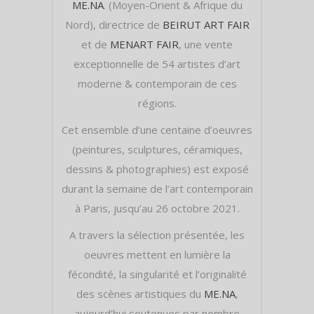
ME.NA
. (Moyen-Orient & Afrique du
Nord), directrice de
BEIRUT ART FAIR
et de
MENART FAIR
, une vente
exceptionnelle de 54 artistes d’art
moderne & contemporain de ces
régions.
Cet ensemble d’une centaine d’oeuvres
(peintures, sculptures, céramiques,
dessins & photographies) est exposé
durant la semaine de l’art contemporain
à Paris, jusqu’au 26 octobre 2021.
A travers la sélection présentée, les
oeuvres mettent en lumière la
fécondité, la singularité et l’originalité
des scènes artistiques du
ME.NA
,
aujourd’hui soutenues par nombre