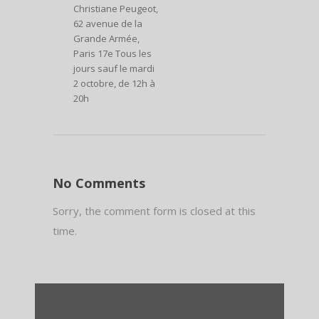
Christiane Peugeot,
62 avenue de la
Grande Armée,
Paris 17e Tous les
jours sauf le mardi
2 octobre, de 12h à
20h
No Comments
Sorry, the comment form is closed at this
time.