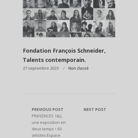
Fondation François Schneider,
Talents contemporain.
27 septembre 2023
Non classé
PREVIOUS POST
NEXT POST
PRéSENCES 1&2,
une exposition en
deux temps • 60
artistes Espace