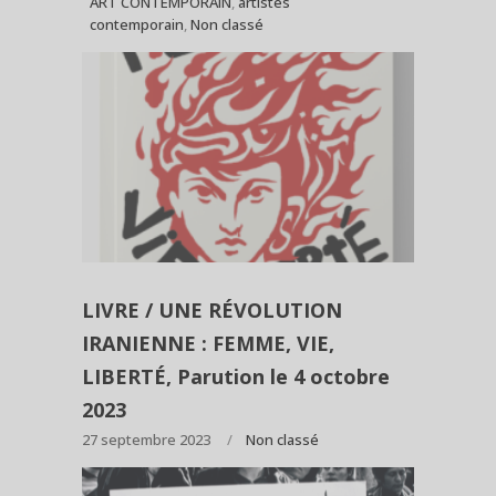
ART CONTEMPORAIN
,
artistes
contemporain
,
Non classé
LIVRE / UNE RÉVOLUTION
IRANIENNE : FEMME, VIE,
LIBERTÉ, Parution le 4 octobre
2023
27 septembre 2023
Non classé