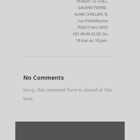
HUBERT LE GALL,
GALERIE PIERRE-
ALAIN CHALLIER, 8,
rue Debelleyme
75003 Paris 0033
(0)1.49.96.63.00. Du
18 mai au 16 juin.
No Comments
Sorry, the comment form is closed at this
time.