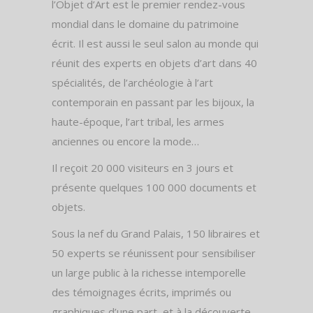
l’Objet d’Art est le premier rendez-vous
mondial dans le domaine du patrimoine
écrit. Il est aussi le seul salon au monde qui
réunit des experts en objets d’art dans 40
spécialités, de l’archéologie à l’art
contemporain en passant par les bijoux, la
haute-époque, l’art tribal, les armes
anciennes ou encore la mode…
Il reçoit 20 000 visiteurs en 3 jours et
présente quelques 100 000 documents et
objets.
Sous la nef du Grand Palais, 150 libraires et
50 experts se réunissent pour sensibiliser
un large public à la richesse intemporelle
des témoignages écrits, imprimés ou
graphiques d’une part, et à la découverte