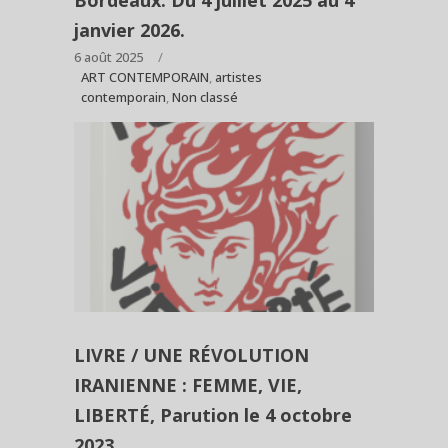
Bordeaux. Du 4 juillet 2025 au 4
janvier 2026.
6 août 2025
ART CONTEMPORAIN
,
artistes
contemporain
,
Non classé
LIVRE / UNE RÉVOLUTION
IRANIENNE : FEMME, VIE,
LIBERTÉ, Parution le 4 octobre
2023