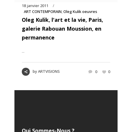
18 janvier 2011
ART CONTEMPORAIN
,
Oleg Kulik oeuvres
Oleg Kulik, l'art et la vie, Paris,
galerie Rabouan Moussion, en
permanence
...
by
ARTVISIONS
0
0
Qui Sommes-Nous ?