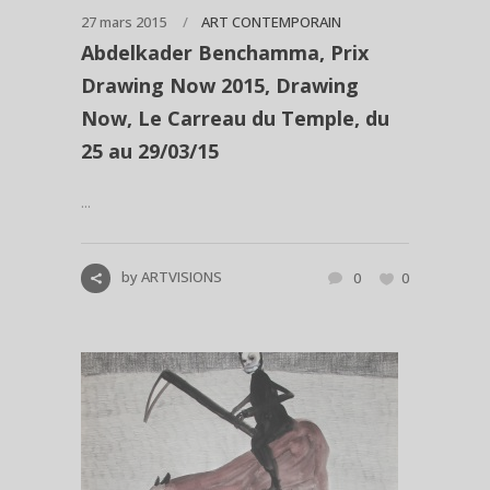
27 mars 2015
ART CONTEMPORAIN
Abdelkader Benchamma, Prix
Drawing Now 2015, Drawing
Now, Le Carreau du Temple, du
25 au 29/03/15
...
by
ARTVISIONS
0
0