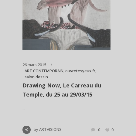
26 mars 2015
ART CONTEMPORAIN
,
ouvretesyeux.fr
,
salon dessin
Drawing Now, Le Carreau du
Temple, du 25 au 29/03/15
...
by
ARTVISIONS
0
0