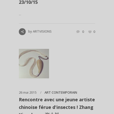
23/10/15
...
by
ARTVISIONS
0
0
26 mai 2015
ART CONTEMPORAIN
Rencontre avec une jeune artiste
chinoise férue d'insectes ! Zhang