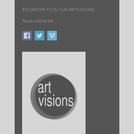
EN SAVOIR PLUS SUR ARTVISIONS
Nous contacter