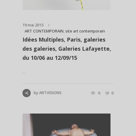
19 mai 2015
ART CONTEMPORAIN
,
site art contemporain
Idées Multiples, Paris, galeries
des galeries, Galeries Lafayette,
du 10/06 au 12/09/15
...
by
ARTVISIONS
0
0