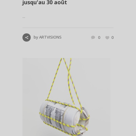
jusqu'au 30 août
...
by
ARTVISIONS
0
0