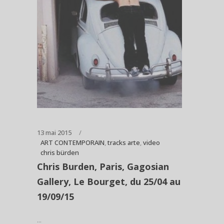
13 mai 2015
ART CONTEMPORAIN
,
tracks arte
,
video
chris bürden
Chris Burden, Paris, Gagosian
Gallery, Le Bourget, du 25/04 au
19/09/15
...