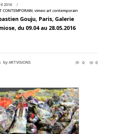
ril 2016
T CONTEMPORAIN
,
vimeo art contemporain
bastien Gouju, Paris, Galerie
miose, du 09.04 au 28.05.2016
by
ARTVISIONS
0
0