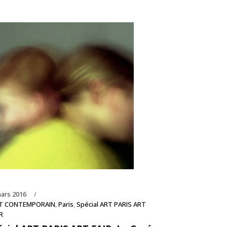
ars 2016
T CONTEMPORAIN
,
Paris
,
Spécial ART PARIS ART
R