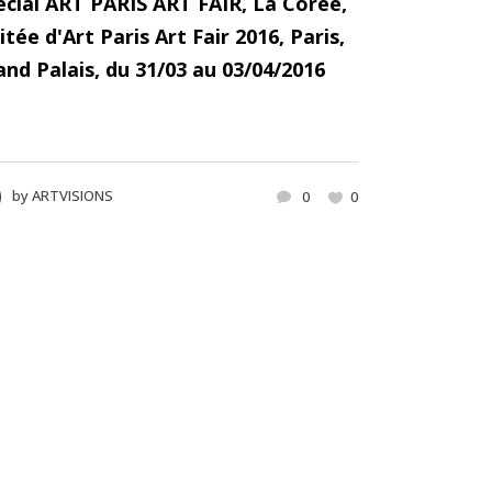
écial ART PARIS ART FAIR, La Corée,
itée d'Art Paris Art Fair 2016, Paris,
and Palais, du 31/03 au 03/04/2016
by
ARTVISIONS
0
0