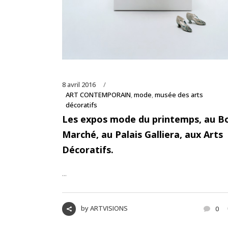
8 avril 2016
ART CONTEMPORAIN
,
mode
,
musée des arts
décoratifs
Les expos mode du printemps, au B
Marché, au Palais Galliera, aux Arts
Décoratifs.
...
by
ARTVISIONS
0