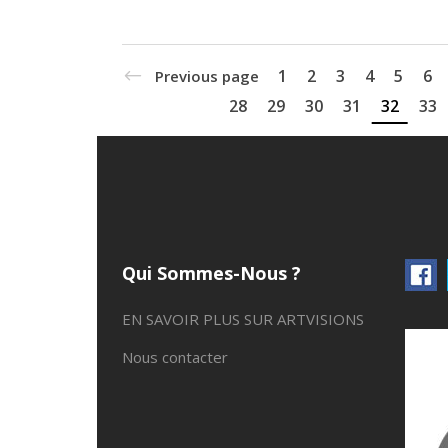
1
2
3
4
5
6
Previous page
28
29
30
31
32
33
Qui Sommes-Nous ?
EN SAVOIR PLUS SUR ARTVISIONS
Nous contacter