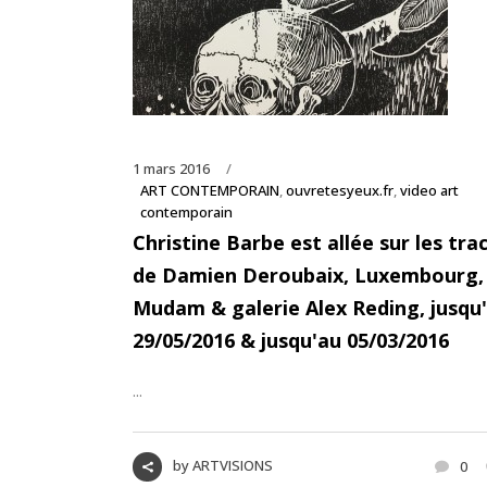
1 mars 2016
ART CONTEMPORAIN
,
ouvretesyeux.fr
,
video art
contemporain
Christine Barbe est allée sur les tra
de Damien Deroubaix, Luxembourg,
Mudam & galerie Alex Reding, jusqu
29/05/2016 & jusqu'au 05/03/2016
...
by
ARTVISIONS
0