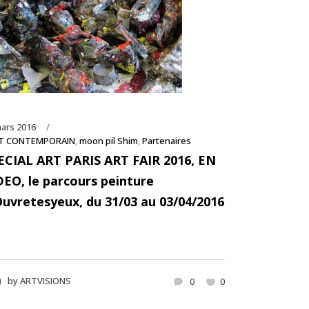
ars 2016
T CONTEMPORAIN
,
moon pil Shim
,
Partenaires
ECIAL ART PARIS ART FAIR 2016, EN
DEO, le parcours peinture
Ouvretesyeux, du 31/03 au 03/04/2016
by
ARTVISIONS
0
0