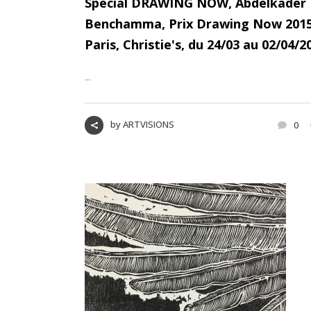
Spécial DRAWING NOW, Abdelkader
Benchamma, Prix Drawing Now 2015
Paris, Christie's, du 24/03 au 02/04/2
...
by
ARTVISIONS
0