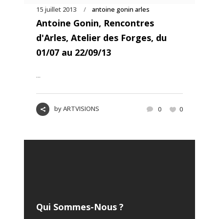
15 juillet 2013
antoine gonin arles
Antoine Gonin, Rencontres
d'Arles, Atelier des Forges, du
01/07 au 22/09/13
...
by
ARTVISIONS
0
0
Qui Sommes-Nous ?