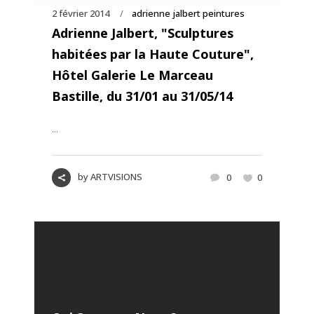
2 février 2014
adrienne jalbert peintures
Adrienne Jalbert, "Sculptures
habitées par la Haute Couture",
Hôtel Galerie Le Marceau
Bastille, du 31/01 au 31/05/14
...
by
ARTVISIONS
0
0