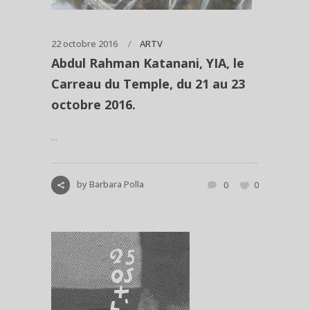
22 octobre 2016
ARTV
Abdul Rahman Katanani, YIA, le
Carreau du Temple, du 21 au 23
octobre 2016.
...
by
Barbara Polla
0
0