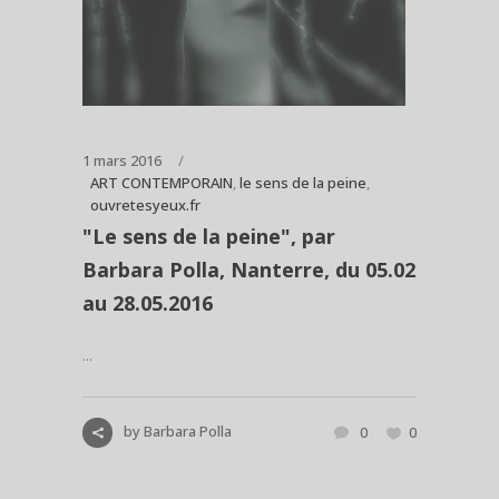
1 mars 2016
ART CONTEMPORAIN
,
le sens de la peine
,
ouvretesyeux.fr
"Le sens de la peine", par
Barbara Polla, Nanterre, du 05.02
au 28.05.2016
...
by
Barbara Polla
0
0