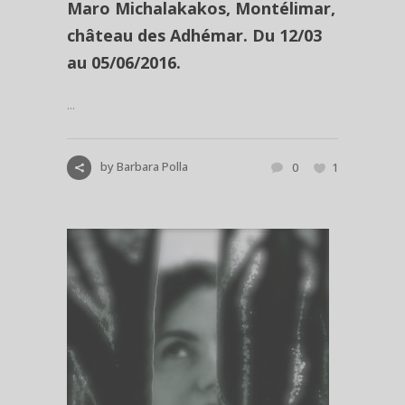
Maro Michalakakos, Montélimar,
château des Adhémar. Du 12/03
au 05/06/2016.
...
by
Barbara Polla
0
1