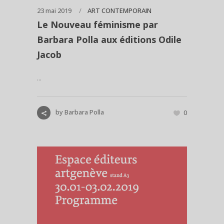
23 mai 2019
ART CONTEMPORAIN
Le Nouveau féminisme par
Barbara Polla aux éditions Odile
Jacob
...
by
Barbara Polla
0