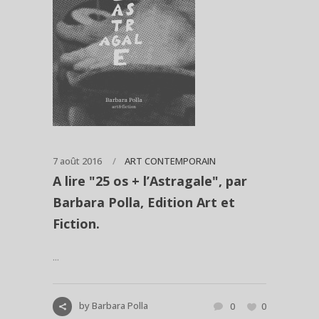
7 août 2016
ART CONTEMPORAIN
A lire "25 os + l’Astragale", par
Barbara Polla, Edition Art et
Fiction.
...
by
Barbara Polla
0
0