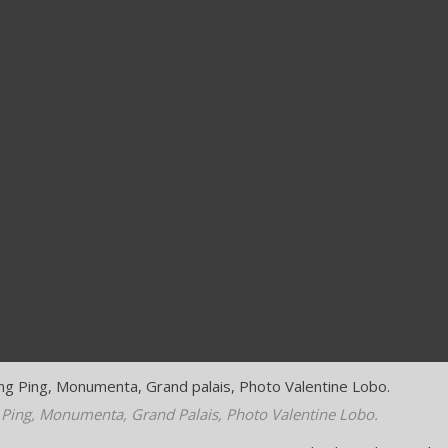
Ping, Monumenta, Grand Palais, Photo Valentine Lobo.