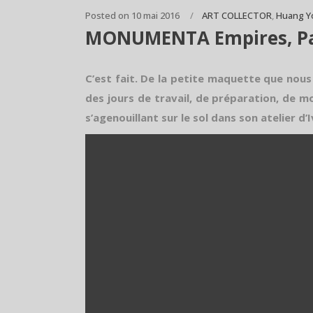
Posted on
10 mai 2016
ART COLLECTOR
,
Huang Y
MONUMENTA Empires, Pari
C’est fait. De la petite maquette que nous
des jours de travail, de préparation, de m
s’agenouillant sur le sol dans son atelier 