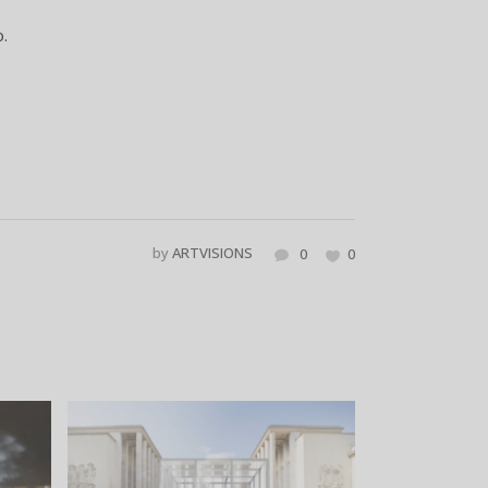
by
ARTVISIONS
0
0