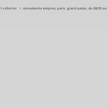
rt collector
/
monumenta empires, paris, grand-palais, du 08/05 au