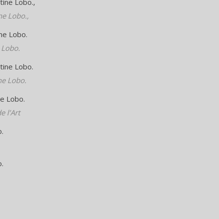
ne Lobo.,
 Lobo.
ne Lobo.
 l’Art