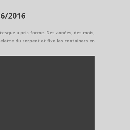
06/2016
ntesque a pris forme. Des années, des mois,
elette du serpent et fixe les containers en