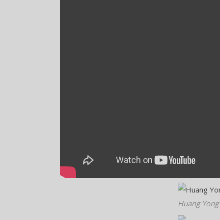
Huang Yong 