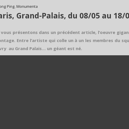
ong Ping
,
Monumenta
s, Grand-Palais, du 08/05 au 18/
 vous présentons dans un précédent article, l’oeuvre giga
ontage. Entre l’artiste qui colle un à un les membres du squ
d’Ivry au Grand Palais… un géant est né.