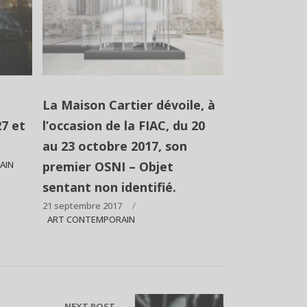
La Maison Cartier dévoile, à
27 et
l’occasion de la FIAC, du 20
au 23 octobre 2017, son
AIN
premier OSNI – Objet
sentant non identifié.
21 septembre 2017
ART CONTEMPORAIN
NEXT POST