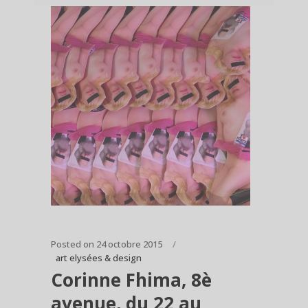
Posted on
24 octobre 2015
art elysées & design
Corinne Fhima, 8è
avenue, du 22 au