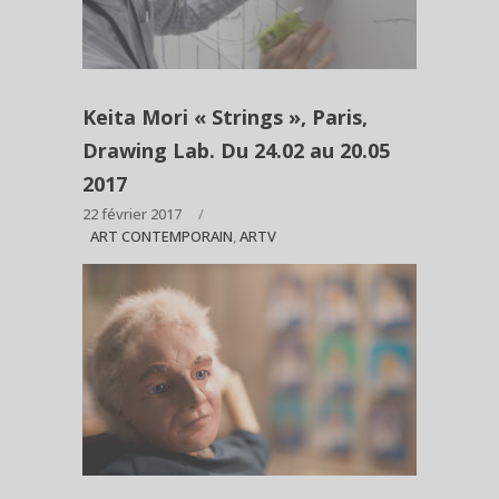
Keita Mori « Strings », Paris,
Drawing Lab. Du 24.02 au 20.05
2017
22 février 2017
ART CONTEMPORAIN
,
ARTV