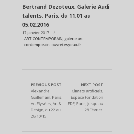
Bertrand Dezoteux, Galerie Audi
talents, Paris, du 11.01 au
05.02.2016
17 janvier 2017
ART CONTEMPORAIN
,
galerie art
contemporain
,
ouvretesyeux.fr
PREVIOUS POST
NEXT POST
Alexandre
Climats artificiels,
Guillemain, Paris,
Espace Fondation
Art Elysées, Art &
EDF, Paris, Jusqu'au
Design, du 22 au
28 Février.
26/10/15