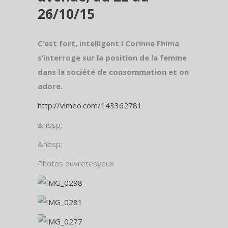
26/10/15
C’est fort, intelligent ! Corinne Fhima
s’interroge sur la position de la femme
dans la société de consommation et on
adore.
http://vimeo.com/143362781
&nbsp;
&nbsp;
Photos ouvretesyeux