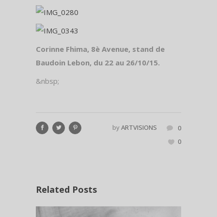
Corinne Fhima, 8è Avenue, stand de
Baudoin Lebon, du 22 au 26/10/15.
&nbsp;
by
ARTVISIONS
0
0
Related Posts