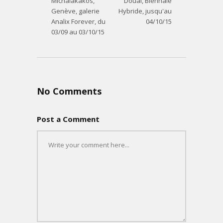
Michalakakos,
Douai, Biennale
Genève, galerie
Hybride, jusqu'au
Analix Forever, du
04/10/15
03/09 au 03/10/15
No Comments
Post a Comment