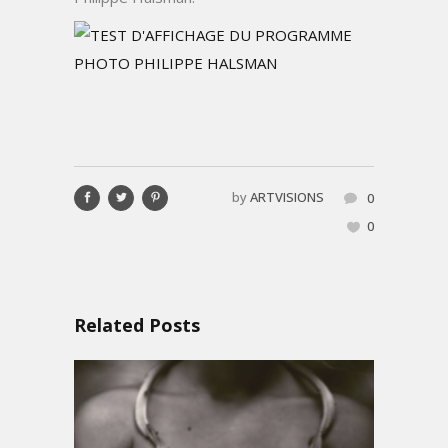
by
ARTVISIONS
0
0
Related Posts