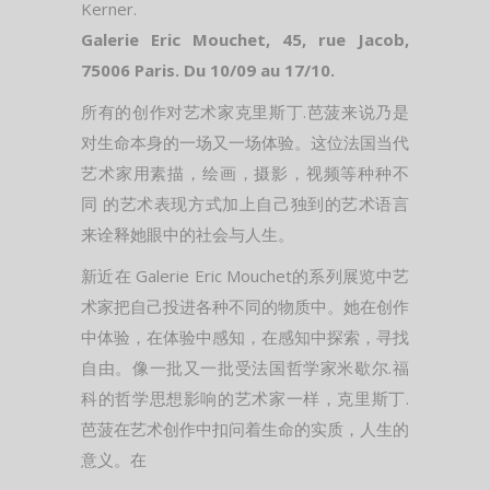
Kerner.
Galerie Eric Mouchet, 45, rue Jacob,
75006 Paris. Du 10/09 au 17/10.
所有的创作对艺术家克里斯丁.芭菠来说乃是
对生命本身的一场又一场体验。这位法国当代
艺术家用素描，绘画，摄影，视频等种种不
同 的艺术表现方式加上自己独到的艺术语言
来诠释她眼中的社会与人生。
新近在 Galerie Eric Mouchet的系列展览中艺
术家把自己投进各种不同的物质中。她在创作
中体验，在体验中感知，在感知中探索，寻找
自由。像一批又一批受法国哲学家米歇尔.福
科的哲学思想影响的艺术家一样，克里斯丁.
芭菠在艺术创作中扣问着生命的实质，人生的
意义。在