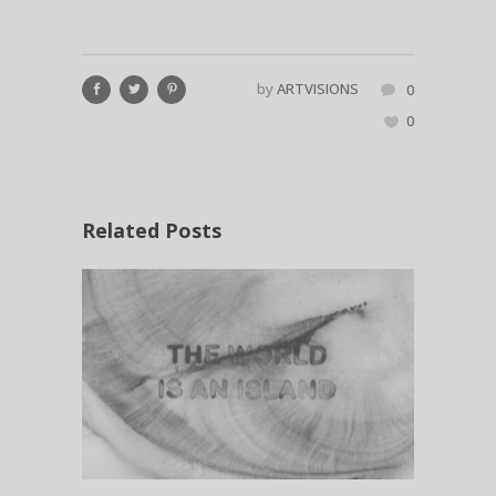
by
ARTVISIONS
0
0
Related Posts