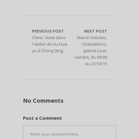
PREVIOUS POST
NEXT POST
Chine. Visite dans
Marcin Sobolev,
l'atelier de Hu huai
Chamalières,
yu à Chong Qing,
galerie Louis
Gendre, du 04/09
au 23/10/15
No Comments
Post a Comment