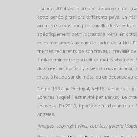
L’année 2014 est marquée de projets de gran
cette année à travers différents pays. La ré
première exposition personnelle de l’artiste 
spécifiquement pour l’occasionà Paris en octo
murs monumentaux dans le cadre de la Nuit Bla
thèmes récurrents de son travail. Il travaille d
à mi-chemin entre portrait et motifs abstraits, 
du street art qui fit il y a peu la couverture 
murs, à l’acide sur du métal ou en découpe au l
Né en 1987 au Portugal, VHILS parcours le gl
Londres auquel il est invité par Banksy. Le crit
années ». En 2010, il participe à la biennale de
Angeles.
(Images, copyright Vhils, courtesy galerie Magd