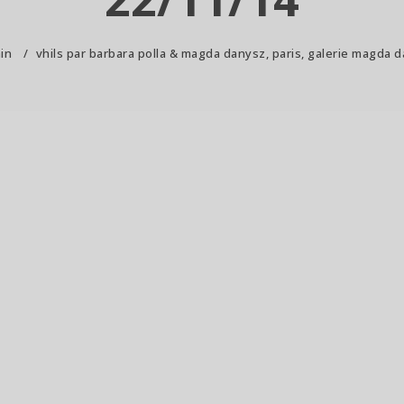
in
/
vhils par barbara polla & magda danysz, paris, galerie magda 