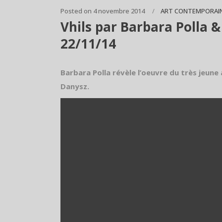
Posted on
4 novembre 2014
ART CONTEMPORAI
Vhils par Barbara Polla 
22/11/14
Barbara Polla révèle l’oeuvre du très jeune 
Danysz.