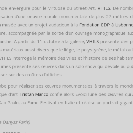
de envergure pour le virtuose du Street-Art,
VHILS
. De nomb
alisation d’une oeuvre murale monumentale de plus 27 mètres d
en musée avec un projet audacieux à la
Fondation EDP à Lisbonn
bre, accompagnée par la sortie d’un ouvrage monographique aux éd
nche. A partir du 11 octobre à la galerie,
VHILS
présente des pi
es matériaux aussi divers que le liège, le polystyrène, le métal o
VHILS interroge la mémoire des villes et l’histoire de ses habitant
du Times présente ses œuvres dans un solo show qui dévoile au pub
aser sur des croûtes d’affiches.
obe pour réaliser ses œuvres monumentales à travers le monde
ique d’art
Tristan Manco
confie alors «voici l’une des œuvres qui 
 Sao Paulo, au Fame Festival en Italie et réalise un portrait giga
a Danysz Paris)