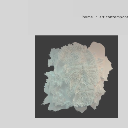
home
/
art contempora