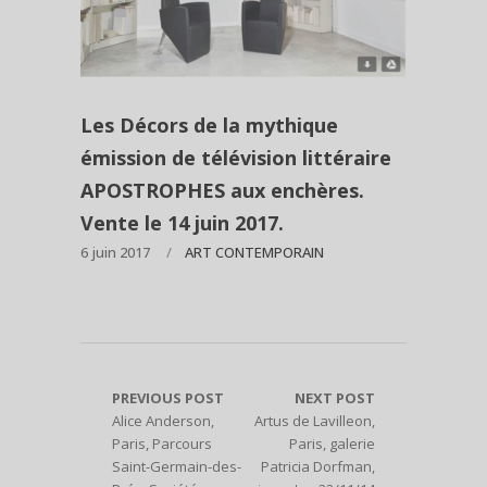
Les Décors de la mythique
émission de télévision littéraire
APOSTROPHES aux enchères.
Vente le 14 juin 2017.
6 juin 2017
ART CONTEMPORAIN
PREVIOUS POST
NEXT POST
Alice Anderson,
Artus de Lavilleon,
Paris, Parcours
Paris, galerie
Saint-Germain-des-
Patricia Dorfman,