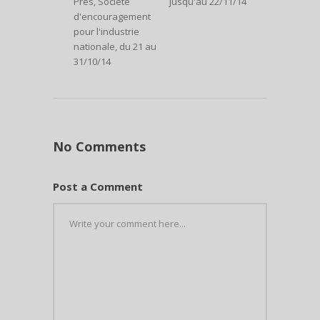
Prés, Société
jusqu'au 22/11/14
d'encouragement
pour l'industrie
nationale, du 21 au
31/10/14
No Comments
Post a Comment