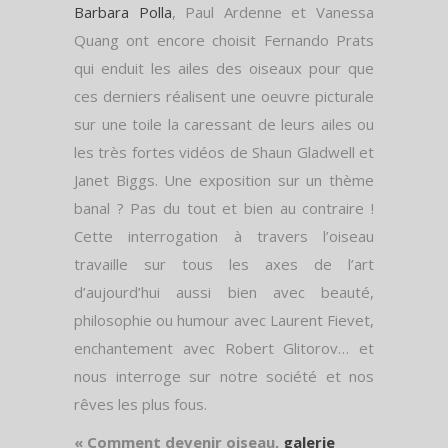
Barbara Polla
, Paul Ardenne et Vanessa
Quang ont encore choisit Fernando Prats
qui enduit les ailes des oiseaux pour que
ces derniers réalisent une oeuvre picturale
sur une toile la caressant de leurs ailes ou
les très fortes vidéos de Shaun Gladwell et
Janet Biggs. Une exposition sur un thème
banal ? Pas du tout et bien au contraire !
Cette interrogation à travers l’oiseau
travaille sur tous les axes de l’art
d’aujourd’hui aussi bien avec beauté,
philosophie ou humour avec Laurent Fievet,
enchantement avec Robert Glitorov… et
nous interroge sur notre société et nos
rêves les plus fous.
« Comment devenir oiseau,
galerie