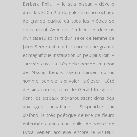
Barbara Polla. « Je suis oiseau » dévoile
dans les 350m2 de la galerie un accrochage
de grande qualité où tous les médias se
rencontrent. Avec dès l’entrée, les dessins
d’un oiseau sortant d’un sexe de femme de
Julien Serve qui montre encore une grande
et magnifique installation un peu plus loin. A
l’arrivée aussi la très belle oeuvre en néon
de Nikolaj Bendix Skyum Larsen où un
homme semble s’envoler, s’élever. Côté
dessins encore, ceux de Gérald Kerguillec
dont les oiseaux s’évanouissent dans des
paysages aquatiques. Suspendue au
plafond, la très poétique oeuvre de fleurs
enfermées dans une bulle de verre de
Lydia Venieri accueille encore le visiteur.