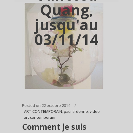
Quang,
jusqu'au
03/11/14
Posted on
22 octobre 2014
ART CONTEMPORAIN
,
paul ardenne
,
video
art contemporain
Comment je suis