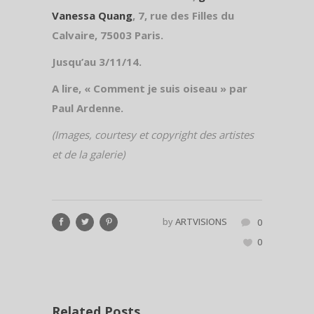
Vanessa Quang
, 7, rue des Filles du
Calvaire, 75003 Paris.
Jusqu’au 3/11/14.
A lire, « Comment je suis oiseau » par
Paul Ardenne.
(Images, courtesy et copyright des artistes
et de la galerie)
by
ARTVISIONS
0
0
Related Posts