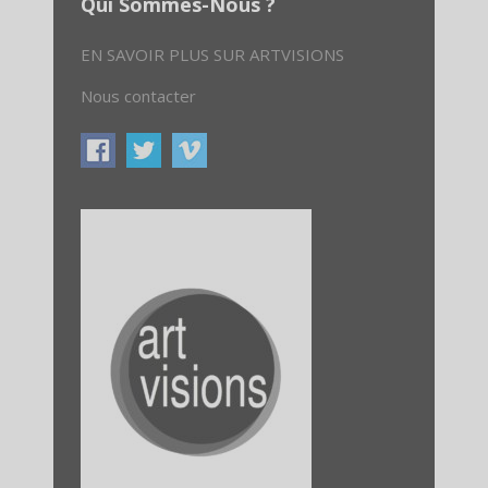
Qui Sommes-Nous ?
EN SAVOIR PLUS SUR ARTVISIONS
Nous contacter