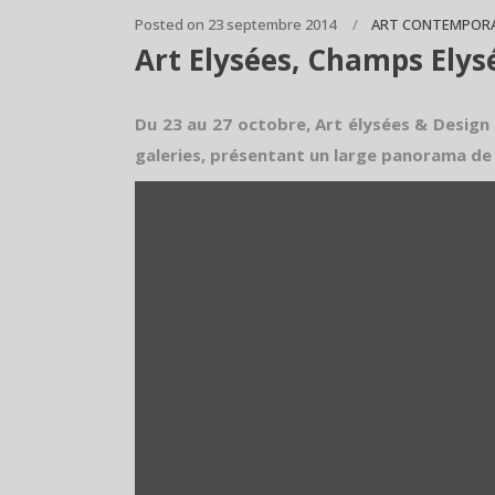
Posted on
23 septembre 2014
ART CONTEMPORA
Art Elysées, Champs Elys
Du 23 au 27 octobre, Art élysées & Design
galeries, présentant un large panorama de 