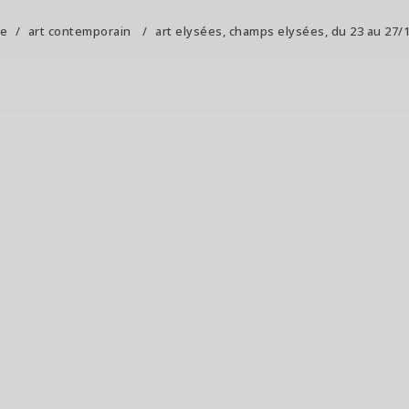
e
/
art contemporain
/
art elysées, champs elysées, du 23 au 27/