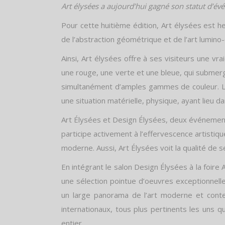
Art élysées a aujourd’hui gagné son statut d’é
Pour cette huitième édition, Art élysées est h
de l’abstraction géométrique et de l’art lumino-
Ainsi, Art élysées offre à ses visiteurs une vr
une rouge, une verte et une bleue, qui submerg
simultanément d’amples gammes de couleur. La
une situation matérielle, physique, ayant lieu 
Art Élysées et Design Élysées, deux événements
participe activement à l’effervescence artistiqu
moderne. Aussi, Art Élysées voit la qualité de 
En intégrant le salon Design Élysées à la foire
une sélection pointue d’oeuvres exceptionnelle
un large panorama de l’art moderne et conte
internationaux, tous plus pertinents les uns 
entier.