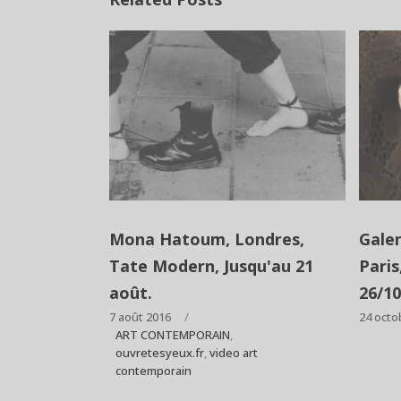
Mona Hatoum, Londres,
Galer
Tate Modern, Jusqu'au 21
Paris
août.
26/10
7 août 2016
24 octo
ART CONTEMPORAIN
,
ouvretesyeux.fr
,
video art
contemporain