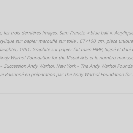
, les trois dernières images, Sam Francis, « blue ball », Acryliqu
rylique sur papier marouflé sur toile , 67×100 cm, pièce uniqu
ughter, 1981, Graphite sur papier fait main HMP, Signé et daté 
 Andy Warhol Foundation for the Visual Arts et le numéro manuscr
 – Succession Andy Warhol, New York – The Andy Warhol Foundatio
e Raisonné en préparation par The Andy Warhol Foundation for th