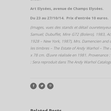
Art Elysées, avenue de Champs Elysées.
Du 23 au 27/10/14. Prix d’entrée 10 euros.
(Images, vues des stands et détail ouvretesyeux
Samuel; Dubuffet, Mire G72 (Bolero), 1983, Ac
1928 – New York, 1987), Mrs. Damencien and da
les timbres – The Estate of Andy Warhol – The
x 78 cm. Œuvre réalisée en 1981. Provenance :
: Sera reproduit dans The Andy Warhol Catalogu
Related Posts