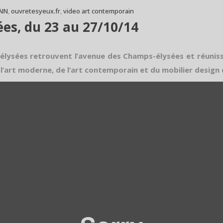
IN
,
ouvretesyeux.fr
,
video art contemporain
ées, du 23 au 27/10/14
 élysées retrouvent l’avenue des Champs-élysées et réunis
l’art moderne, de l’art contemporain et du mobilier design