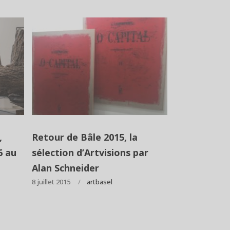
,
Retour de Bâle 2015, la
6 au
sélection d’Artvisions par
Alan Schneider
8 juillet 2015
artbasel