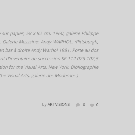
e sur papier, 58 x 82 cm, 1960, galerie Philippe
e, Galerie Messsine; Andy WARHOL, (Pittsburgh,
en bas à droite Andy Warhol 1981, Porte au dos
it d’inventaire de succession SF 112.023 102,5
n for the Visual Arts, New York. Bibliographie
e Visual Arts, galerie des Modernes.)
by
ARTVISIONS
0
0