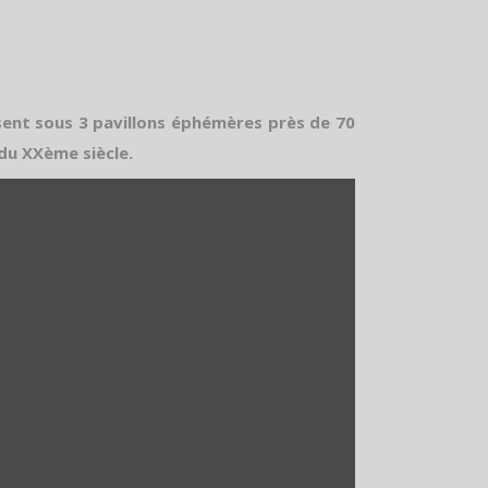
sent sous 3 pavillons éphémères près de 70
 du XXème siècle.