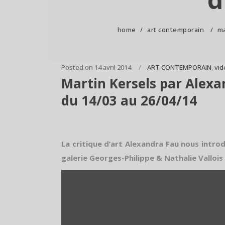
home
/
art contemporain
/
ma
Posted on
14 avril 2014
ART CONTEMPORAIN
,
vid
Martin Kersels par Alexan
du 14/03 au 26/04/14
La critique d’art Alexandra Fau nous introd
galerie Georges-Philippe & Nathalie Vallois 