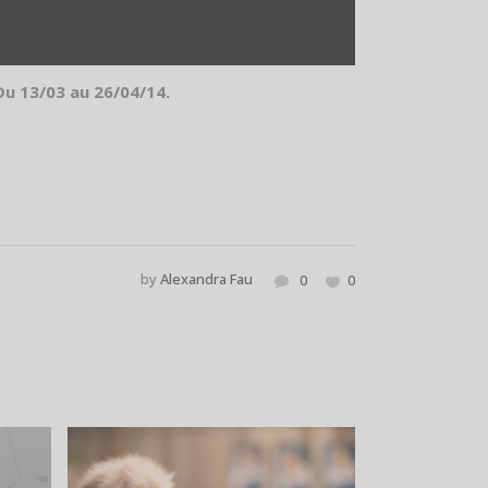
 Du 13/03 au 26/04/14.
by
Alexandra Fau
0
0