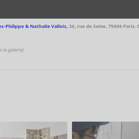
es-Philippe & Nathalie
Valloi
s,
36, rue de Seine, 75006 Paris.
 la galerie)