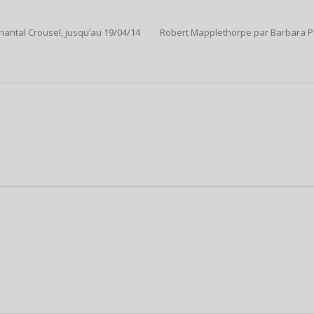
hantal Crousel, jusqu’au 19/04/14
Robert Mapplethorpe par Barbara Poll