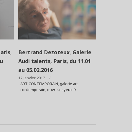
aris,
Bertrand Dezoteux, Galerie
au
Audi talents, Paris, du 11.01
au 05.02.2016
17 janvier 2017
ART CONTEMPORAIN
,
galerie art
contemporain
,
ouvretesyeux.fr