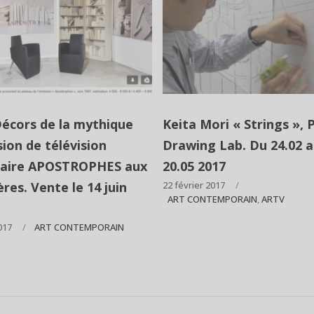
Décors de la mythique
Keita Mori « Strings », P
ion de télévision
Drawing Lab. Du 24.02 
éraire APOSTROPHES aux
20.05 2017
res. Vente le 14 juin
22 février 2017
ART CONTEMPORAIN
,
ARTV
017
ART CONTEMPORAIN