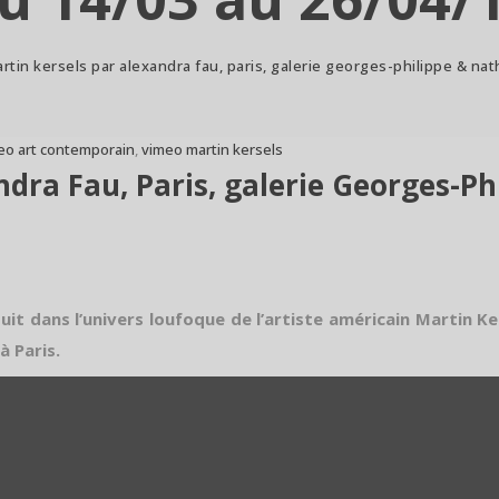
rtin kersels par alexandra fau, paris, galerie georges-philippe & nath
eo art contemporain
,
vimeo martin kersels
dra Fau, Paris, galerie Georges-Phi
uit dans l’univers loufoque de l’artiste américain Martin Ke
à Paris.