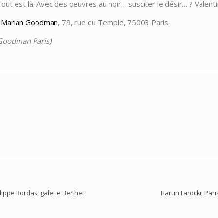
out est là. Avec des oeuvres au noir… susciter le désir… ? Valenti
e Marian Goodman
, 79, rue du Temple, 75003 Paris.
 Goodman Paris)
lippe Bordas, galerie Berthet
Harun Farocki, Pari