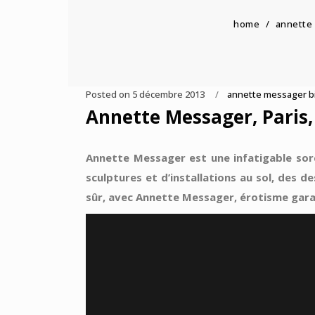
home
/
annette
Posted on
5 décembre 2013
annette messager b
Annette Messager, Paris
Annette Messager est une infatigable sorc
sculptures et d’installations au sol, des d
sûr, avec Annette Messager, érotisme garan