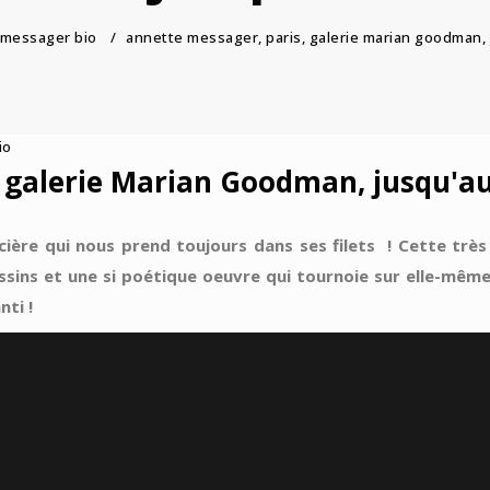
 messager bio
/
annette messager, paris, galerie marian goodman,
io
, galerie Marian Goodman, jusqu'a
ière qui nous prend toujours dans ses filets ! Cette trè
essins et une si poétique oeuvre qui tournoie sur elle-même 
ti !