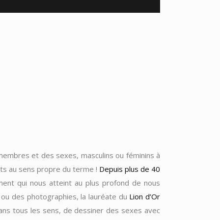
embres et des sexes, masculins ou féminins à
ilets au sens propre du terme !
Depuis plus de 40
lement qui nous atteint au plus profond de nous
 ou des photographies, la lauréate du
Lion d’Or
dans tous les sens, de dessiner des sexes avec