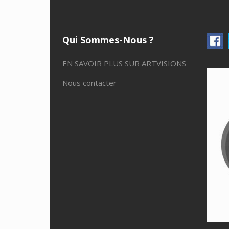
Qui Sommes-Nous ?
EN SAVOIR PLUS SUR ARTVISIONS
Nous contacter