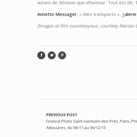
autant de dérision que d’humour. Tout est dit. T
Annette Messager
, « Mes transports », g
aleri
(Images et film ouvretesyeux, courtesy Marian
PREVIOUS POST
Festival Photo Saint-Germain-des-Prés, Paris, Phi
Aittouares, du 06/11 au 06/12/13