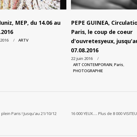
uniz, MEP, du 14.06 au
PEPE GUINEA, Circulatio
.2016
Paris, le coup de coeur
t 2016
ARTV
d'ouvretesyeux, jusqu'a
07.08.2016
22 juin 2016
ART CONTEMPORAIN
,
Paris
,
PHOTOGRAPHIE
plein Paris ! Jusqu'au 21/10/12
16 000 YEUX…. Plus de 8 000 VISITE