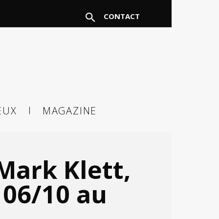
CONTACT
FERMER
EUX
MAGAZINE
à un
 Mark Klett,
 06/10 au