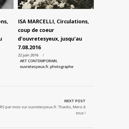
ns,
ISA MARCELLI, Circulations,
coup de coeur
u
d'ouvretesyeux, jusqu'au
7.08.2016
22 juin 2016
ART CONTEMPORAIN
,
ouvretesyeux.fr
,
photographe
NEXT POST
URS par mois sur ouvretesyeux.fr. Thanks, Merci à
tous !