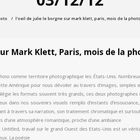
hoto
/
l'oeil de julie le borgne sur mark klett, paris, mois de la pho
 sur Mark Klett, Paris, mois de la p
hoisi comme territoire photographique les États-Unis. Nombreux
cette Amérique pour nous dévoiler au travers d’images, simples et
ivilégie les formats souvent très grands, ces deux photographes
deux dans nos souvenirs visuels remplis d’instants d’insouciance
ant à travers sa narration, son traitement chromatique et surtou
es d’une atmosphère romantique, proche d’une ambiance
ntitled, travail sur le grand Ouest des Etats-Unis est un véritab
eux. La poésie