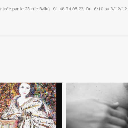
(Entrée par le 23 rue Ballu). 01 48 74 05 23. Du 6/10 au 3/12/12