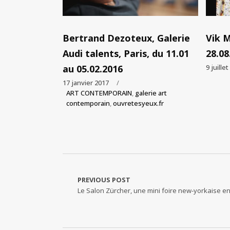
Bertrand Dezoteux, Galerie
Vik M
Audi talents, Paris, du 11.01
28.08
au 05.02.2016
9 juille
17 janvier 2017
ART CONTEMPORAIN
,
galerie art
contemporain
,
ouvretesyeux.fr
PREVIOUS POST
Le Salon Zürcher, une mini foire new-yorkaise en 