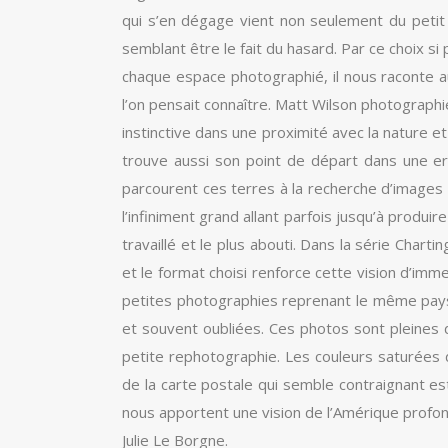
qui s’en dégage vient non seulement du petit 
semblant être le fait du hasard. Par ce choix si 
chaque espace photographié, il nous raconte a
l’on pensait connaître. Matt Wilson photographie
instinctive dans une proximité avec la nature et
trouve aussi son point de départ dans une erra
parcourent ces terres à la recherche d’images 
l’infiniment grand allant parfois jusqu’à produ
travaillé et le plus abouti. Dans la série Char
et le format choisi renforce cette vision d’im
petites photographies reprenant le même pay
et souvent oubliées. Ces photos sont pleines d
petite rephotographie. Les couleurs saturées
de la carte postale qui semble contraignant est
nous apportent une vision de l’Amérique profo
Julie Le Borgne.