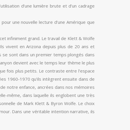
tilisation d’une lumière brute et d’un cadrage
s pour une nouvelle lecture d’une Amérique que
cet infiniment grand. Le travail de Klett & Wolfe
 Ils vivent en Arizona depuis plus de 20 ans et
 Ils se sont dans un premier temps plongés dans
 Canyon devient avec le temps leur thème le plus
ue fois plus petits. Le contraste entre l’espace
nées 1960-1970 qu’ils intègrent ensuite dans de
 de notre enfance, ancrées dans nos mémoires
elle-même, dans laquelle ils englobent une très
onnelle de Mark Klett & Byron Wolfe. Le choix
our. Dans une véritable intention narrative, ils