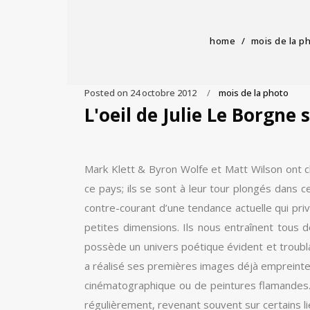
home
/
mois de la p
Posted on
24 octobre 2012
mois de la photo
L'oeil de Julie Le Borgne
Mark Klett & Byron Wolfe et Matt Wilson ont c
ce pays; ils se sont à leur tour plongés dans 
contre-courant d’une tendance actuelle qui pr
petites dimensions. Ils nous entraînent tous 
possède un univers poétique évident et troubl
a réalisé ses premières images déjà empreint
cinématographique ou de peintures flamandes. U
régulièrement, revenant souvent sur certains li