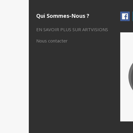
Qui Sommes-Nous ?
EN SAVOIR PLUS SUR ARTVISIONS
Nous contacter