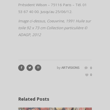
Président Wilson – 75116 Paris – Tél. 01
53 67 40 00. Jusqu’au 25/06/12.
Image ci-dessus, Coeuvrine
, 1991 Huile sur
toile 92 x 73 cm Collection particulière ©
ADAGP, 2012
by
ARTVISIONS
0
0
Related Posts