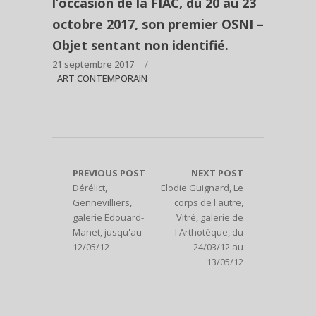
l’occasion de la FIAC, du 20 au 23
octobre 2017, son premier OSNI –
Objet sentant non identifié.
21 septembre 2017
ART CONTEMPORAIN
PREVIOUS POST
NEXT POST
Dérélict,
Elodie Guignard, Le
Gennevilliers,
corps de l'autre,
galerie Edouard-
Vitré, galerie de
Manet, jusqu'au
l'Arthotèque, du
12/05/12
24/03/12 au
13/05/12