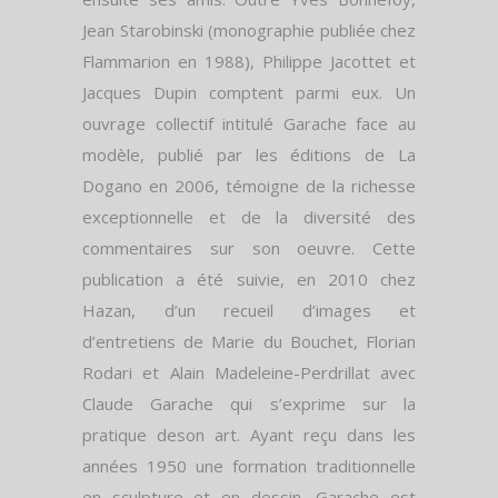
Jean Starobinski (monographie publiée chez
Flammarion en 1988), Philippe Jacottet et
Jacques Dupin comptent parmi eux. Un
ouvrage collectif intitulé Garache face au
modèle, publié par les éditions de La
Dogano en 2006, témoigne de la richesse
exceptionnelle et de la diversité des
commentaires sur son oeuvre. Cette
publication a été suivie, en 2010 chez
Hazan, d’un recueil d’images et
d’entretiens de Marie du Bouchet, Florian
Rodari et Alain Madeleine-Perdrillat avec
Claude Garache qui s’exprime sur la
pratique deson art. Ayant reçu dans les
années 1950 une formation traditionnelle
en sculpture et en dessin, Garache est