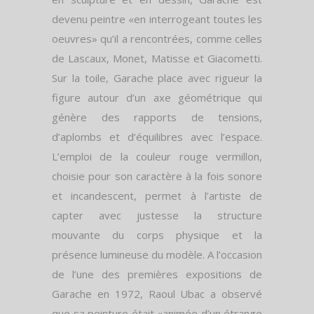
devenu peintre «en interrogeant toutes les
oeuvres» qu’il a rencontrées, comme celles
de Lascaux, Monet, Matisse et Giacometti.
Sur la toile, Garache place avec rigueur la
figure autour d’un axe géométrique qui
génère des rapports de tensions,
d’aplombs et d’équilibres avec l’espace.
L’emploi de la couleur rouge vermillon,
choisie pour son caractère à la fois sonore
et incandescent, permet à l’artiste de
capter avec justesse la structure
mouvante du corps physique et la
présence lumineuse du modèle. A l’occasion
de l’une des premières expositions de
Garache en 1972, Raoul Ubac a observé
que sa peinture était «animée d’un étrange