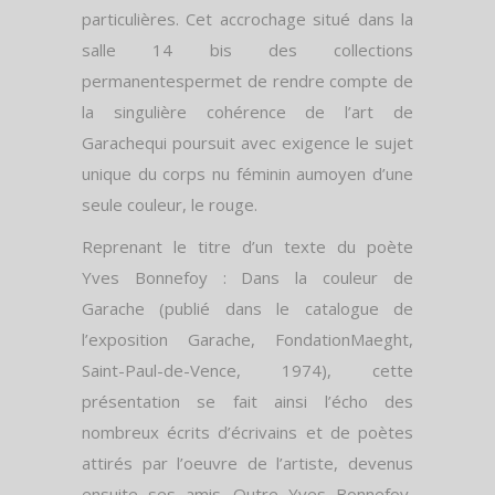
particulières. Cet accrochage situé dans la
salle 14 bis des collections
permanentespermet de rendre compte de
la singulière cohérence de l’art de
Garachequi poursuit avec exigence le sujet
unique du corps nu féminin aumoyen d’une
seule couleur, le rouge.
Reprenant le titre d’un texte du poète
Yves Bonnefoy : Dans la couleur de
Garache (publié dans le catalogue de
l’exposition Garache, FondationMaeght,
Saint-Paul-de-Vence, 1974), cette
présentation se fait ainsi l’écho des
nombreux écrits d’écrivains et de poètes
attirés par l’oeuvre de l’artiste, devenus
ensuite ses amis. Outre Yves Bonnefoy,