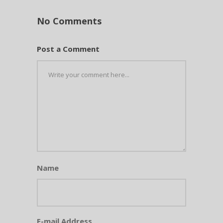
No Comments
Post a Comment
Name
E-mail Address