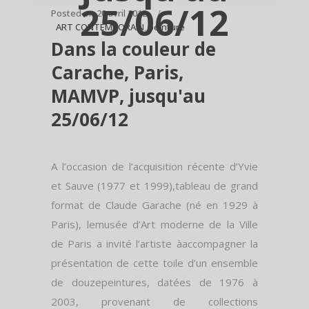
25/06/12
Posted on
20 avril 2012
ART CONTEMPORAIN
,
peinture
Dans la couleur de
Carache, Paris,
MAMVP, jusqu'au
25/06/12
A l’occasion de l’acquisition récente d’Yvie
et Sauve (1977 et 1999),tableau de grand
format de Claude Garache (né en 1929 à
Paris), lemusée d’Art moderne de la Ville
de Paris a invité l’artiste àaccompagner la
présentation de cette toile d’un ensemble
de douzepeintures, datées de 1976 à
2003, provenant de collections