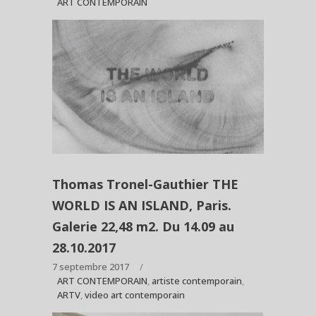
ART CONTEMPORAIN
Thomas Tronel-Gauthier THE
WORLD IS AN ISLAND, Paris.
Galerie 22,48 m2. Du 14.09 au
28.10.2017
7 septembre 2017
ART CONTEMPORAIN
,
artiste contemporain
,
ARTV
,
video art contemporain