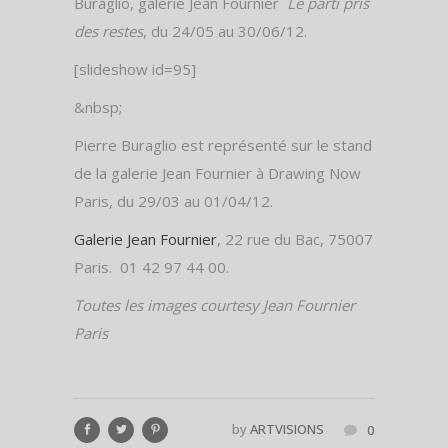
Buraglio, galerie Jean Fournier
Le parti pris
des restes
, du 24/05 au 30/06/12.
[slideshow id=95]
&nbsp;
Pierre Buraglio est représenté sur le stand
de la galerie Jean Fournier à Drawing Now
Paris, du 29/03 au 01/04/12.
Galerie Jean Fournier
, 22 rue du Bac, 75007
Paris. 01 42 97 44 00.
Toutes les images courtesy Jean Fournier
Paris
by
ARTVISIONS
0