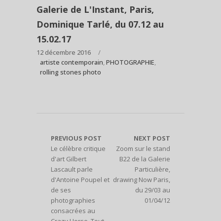
Galerie de L'Instant, Paris,
Dominique Tarlé, du 07.12 au
15.02.17
12 décembre 2016
artiste contemporain
,
PHOTOGRAPHIE
,
rolling stones photo
PREVIOUS POST
NEXT POST
Le célèbre critique
Zoom sur le stand
d'art Gilbert
B22 de la Galerie
Lascault parle
Particulière,
d'Antoine Poupel et
drawing Now Paris,
de ses
du 29/03 au
photographies
01/04/12
consacrées au