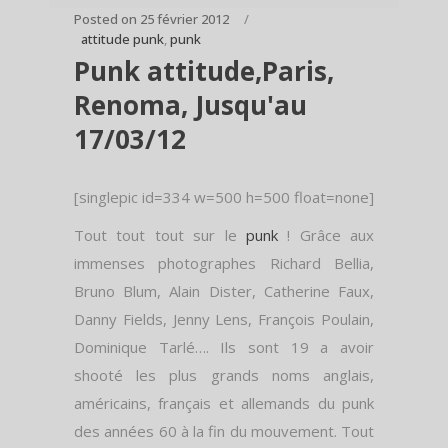
Posted on
25 février 2012
attitude punk
,
punk
Punk attitude,Paris,
Renoma, Jusqu'au
17/03/12
[singlepic id=334 w=500 h=500 float=none]
Tout tout tout sur le
punk
! Grâce aux
immenses photographes Richard Bellia,
Bruno Blum, Alain Dister, Catherine Faux,
Danny Fields, Jenny Lens, François Poulain,
Dominique Tarlé…. Ils sont 19 a avoir
shooté les plus grands noms anglais,
américains, français et allemands du punk
des années 60 à la fin du mouvement. Tout