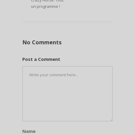
Crazy Horse. Tout
un programme !
No Comments
Post a Comment
Name