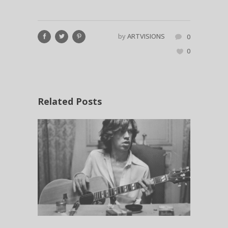
by
ARTVISIONS
0
0
Related Posts