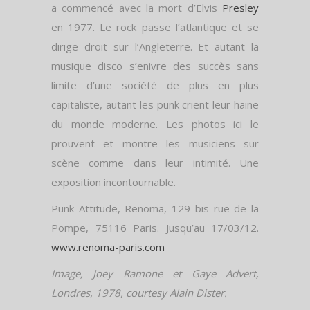
a commencé avec la mort d’Elvis
Presley
en 1977. Le rock passe l’atlantique et se
dirige droit sur l’Angleterre. Et autant la
musique disco s’enivre des succès sans
limite d’une société de plus en plus
capitaliste, autant les punk crient leur haine
du monde moderne. Les photos ici le
prouvent et montre les musiciens sur
scène comme dans leur intimité. Une
exposition incontournable.
Punk Attitude, Renoma, 129 bis rue de la
Pompe, 75116 Paris. Jusqu’au 17/03/12.
www.renoma-paris.com
Image, Joey Ramone et Gaye Advert,
Londres, 1978, courtesy Alain Dister.