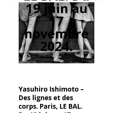
19 juin au
17
novembre
2024.
Yasuhiro Ishimoto –
Des lignes et des
corps. Paris, LE BAL.