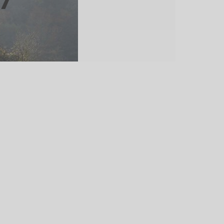
20/04 au 21/07/2017