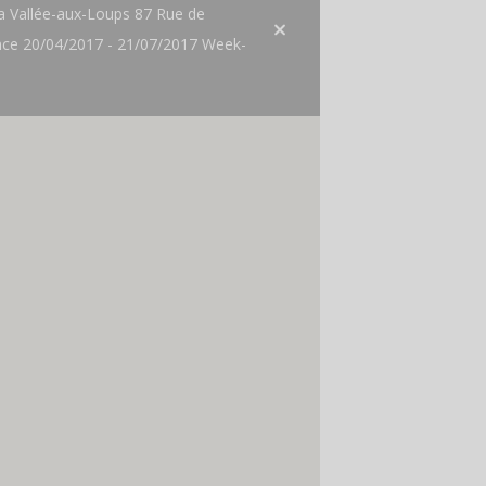
a Vallée-aux-Loups 87 Rue de
nce 20/04/2017 - 21/07/2017 Week-