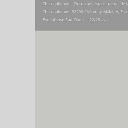
Chateaubriand – Domaine départemental de l
Chateaubriand, 92290 Châtenay-Malabry, Fra
End Intense Sud-Ouest – 22/23 avril