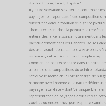
d’outre-tombe, livre I, chapitre 1
Il y a une sensation singulière à contempler le
paysages, en répondant à une composition simpl
s’inscrivent dans la tradition d’un genre pictural 
Thème récurrent dans la peinture, la représent
entière dès la Renaissance notamment dans les
particulièrement dans les Flandres. De ses anné
des arts visuels de La Cambre à Bruxelles, Vér
ordinaires, cette « économie du simple » réponda
Comment ne pas reconnaitre dans La colline de
au centre des compositions du peintre holland
retrouve le même ciel pluvieux chargé de nuage
harmonie avec l’homme et la nature définie un 
paysage naturaliste » dont Véronique Ellena en
représentation de paysages ordinaires se retr
Courbet ou encore chez Jean-Baptiste Camille 