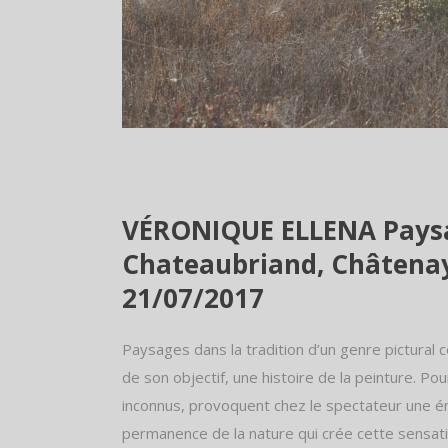
VÉRONIQUE ELLENA Paysa
Chateaubriand, Châtenay
21/07/2017
Paysages dans la tradition d’un genre pictural c
de son objectif, une histoire de la peinture. Pourt
inconnus, provoquent chez le spectateur une émo
permanence de la nature qui crée cette sensation 