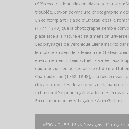
référence et dont l’illusion plastique est si par
troublée. Est-on devant une photographie ? dev
En contemplant Falaise d’Etretat, c’est le rom
(1774-1840) que la photographe semble convoqu
placé face à la nature et sa dimension universell
Les paysages de Véronique Ellena inscrits dans u
leur place au sein de la Maison de Chateaubria
environnement urbain actuel, la Vallée- aux-lo
quiétude, un lieu de ressource et de méditatio
Chateaubriand (1768-1848), à la fois écrivain,
citoyen » dont les descriptions de la nature e
fait un modèle pour la génération des écrivains
En collaboration avec la galerie Alain Gutharc
VÉRONIQUE ELLENA Paysage(s), l’étrange fami