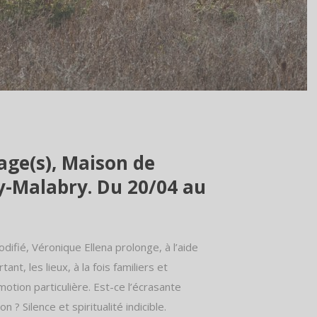
ge(s), Maison de
-Malabry. Du 20/04 au
odifié, Véronique Ellena prolonge, à l’aide
ant, les lieux, à la fois familiers et
tion particulière. Est-ce l’écrasante
? Silence et spiritualité indicible.