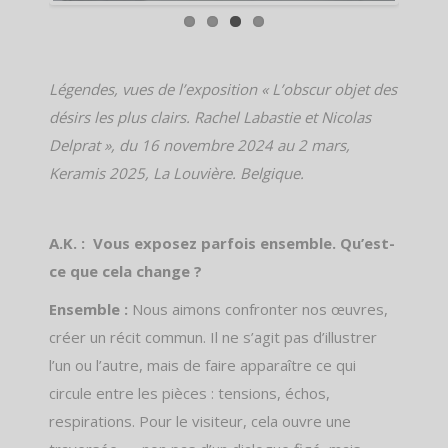
Légendes, vues de l’exposition « L’obscur objet des
désirs les plus clairs. Rachel Labastie et Nicolas
Delprat », du 16 novembre 2024 au 2 mars,
Keramis 2025, La Louvière. Belgique.
A.K. : Vous exposez parfois ensemble. Qu’est-
ce que cela change ?
Ensemble :
Nous aimons confronter nos œuvres,
créer un récit commun. Il ne s’agit pas d’illustrer
l’un ou l’autre, mais de faire apparaître ce qui
circule entre les pièces : tensions, échos,
respirations. Pour le visiteur, cela ouvre une