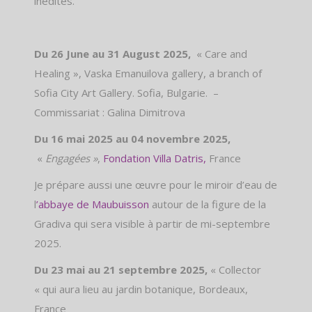
inédites.
Du 26 June au 31 August 2025,
« Care and
Healing », Vaska Emanuilova gallery, a branch of
Sofia City Art Gallery. Sofia, Bulgarie. –
Commissariat : Galina Dimitrova
Du 16 mai 2025 au 04 novembre 2025,
«
Engagées »
,
Fondation Villa Datris
,
France
Je prépare aussi une œuvre pour le miroir d’eau de
l
’
abbaye de Maubuisson
autour de la figure de la
Gradiva qui sera visible à partir de mi-septembre
2025.
Du 23 mai au 21 septembre 2025,
« Collector
« qui aura lieu au jardin botanique, Bordeaux,
France