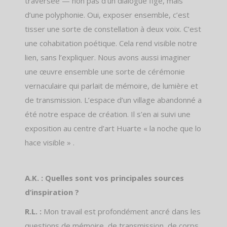
traversée — non pas d’un dialogue figé, mais
d’une polyphonie. Oui, exposer ensemble, c’est
tisser une sorte de constellation à deux voix. C’est
une cohabitation poétique. Cela rend visible notre
lien, sans l’expliquer. Nous avons aussi imaginer
une œuvre ensemble une sorte de cérémonie
vernaculaire qui parlait de mémoire, de lumière et
de transmission. L’espace d’un village abandonné a
été notre espace de création. Il s’en ai suivi une
exposition au centre d’art Huarte « la noche que lo
hace visible » .
A.K. : Quelles sont vos principales sources
d’inspiration ?
R.L. :
Mon travail est profondément ancré dans les
questions de mémoire, de transmission, de corps