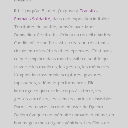
R.L. :
Jusqu’au 5 juillet, j’expose à
Transfo –
Emmaüs Solidarité
,
dans une exposition intitulée
Territoires du souffle, pensée avec Marc
Donnadieu. Ce titre fait écho à un recueil d’Andrée
Chedid, où le souffle – vital, créateur, résistant –
circule entre les êtres et les épreuves. C’est aussi
ce que j’explore dans mon travail : ce souffle qui
traverse les matières, les gestes, les mémoires.
L’exposition rassemble sculptures, gravures,
tapisseries, vidéos et performances. Elle
interroge ce qui relie les corps à la terre, les
gestes aux récits, les silences aux luttes invisibles.
Parmi les œuvres, la roue en osier de Djelem
Djelem évoque une mémoire nomade et intime, en
hommage à mes origines yéniches. Les Clous de