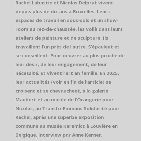
Rachel Labastie et Nicolas Delprat vivent
depuis plus de dix ans à Bruxelles. Leurs
espaces de travail en sous-sols et
un show-
room au rez-de-chaussée, les voilà dans leurs
ateliers de peinture et de sculpture. Ils
travaillent l’un près de l’autre. S’épaulent et
se conseillent. Pour oeuvrer au plus proche de
leur désir,
de leur engagement, de leur
nécessité. Et vivent l’art en famille.
En 2025,
leur actualités (voir en fin de l’article) se
croisent et se chevauchent, à la galerie
Maubert et au musée de l’Orangerie pour
Nicolas, au Transfo-Emmaüs Solidarité pour
Rachel,
après une superbe exposition
commune au musée Keramics à Louvière en
Belgique. Interview par Anne Kerner.