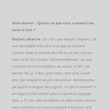
Anne Kerner : Qu’est-ce qui vous a ouvert les
yeux à l’art ?
Rachel Labastie :
Je crois que depuis toujours, j’ai
une sensibilité très vive à ce que je ressens
comme étant la poésie des êtres et des choses.
Une sorte de trouble, d’émerveillement, qui me
traverse face à la matière, au vivant, à l’art. J’ai
besoin de ça. Créer, pour moi, c’est vital. À huit
ans, j’ai remporté un prix de poésie. Adolescente,
j’ai appris la langue des signes, ce qui m’a ouvert à
un rapport plus intuitif, plus corporel au langage.
Puis, à 17 ans des étudiants en philosophie ont vu
mes peintures et m’ont proposé d’exposer à la