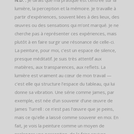
lumière, la perception et la mémoire. Je travaille à
partir d’expériences, souvent liées à des lieux, des
œuvres ou des sensations qui m’ont marqué. Je ne
cherche pas à représenter ces expériences, mais
plutôt à en faire surgir une résonance de celle-ci.
La peinture, pour moi, c’est un espace de silence,
presque méditatif. Je suis très attentif aux
matières, aux transparences, aux reflets. La
lumière est vraiment au cœur de mon travail —
c’est elle qui structure l’espace du tableau, qui lui
donne sa vibration. Une série comme James, par
exemple, est née d’un souvenir d’une œuvre de
James Turrell : ce n’est pas l’œuvre que je peins,
mais ce qu’elle a laissé comme souvenir en moi. En
fait, je vois la peinture comme un moyen de
prolonger une perception, de la faire revivre