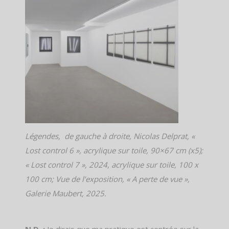
Légendes, de gauche à droite, Nicolas Delprat, «
Lost control 6 », acrylique sur toile, 90×67 cm (x5);
« Lost control 7 », 2024, acrylique sur toile, 100 x
100 cm; Vue de l’exposition, « A perte de vue »,
Galerie Maubert, 2025.
N.D. :
Je dirais que ma pratique est centrée sur la