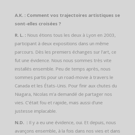
A.K. : Comment vos trajectoires artistiques se
sont-elles croisées ?
R. L. :
Nous étions tous les deux à Lyon en 2003,
participant à deux expositions dans un même
parcours. Dès les premiers échanges sur l’art, ce
fut une évidence. Nous nous sommes très vite
installés ensemble. Peu de temps après, nous
sommes partis pour un road-movie à travers le
Canada et les États-Unis. Pour finir aux chutes du
Niagara, Nicolas m’a demandé de partager nos
vies. C’était fou et rapide, mais aussi d’une
justesse implacable.
N.D. :
Il y a eu une évidence, oui. Et depuis, nous
avançons ensemble, à la fois dans nos vies et dans