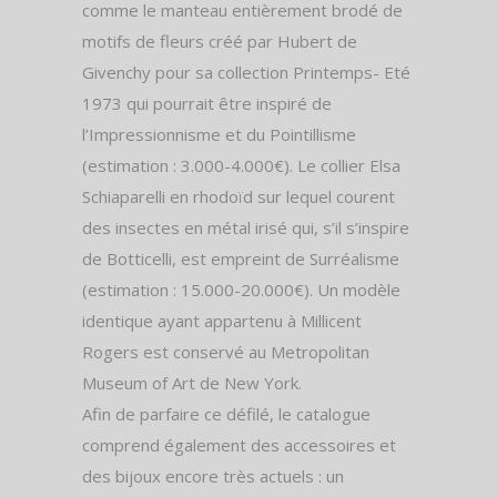
comme le manteau entièrement brodé de
motifs de fleurs créé par Hubert de
Givenchy pour sa collection Printemps- Eté
1973 qui pourrait être inspiré de
l’Impressionnisme et du Pointillisme
(estimation : 3.000-4.000€). Le collier Elsa
Schiaparelli en rhodoïd sur lequel courent
des insectes en métal irisé qui, s’il s’inspire
de Botticelli, est empreint de Surréalisme
(estimation : 15.000-20.000€). Un modèle
identique ayant appartenu à Millicent
Rogers est conservé au Metropolitan
Museum of Art de New York.
Afin de parfaire ce défilé, le catalogue
comprend également des accessoires et
des bijoux encore très actuels : un