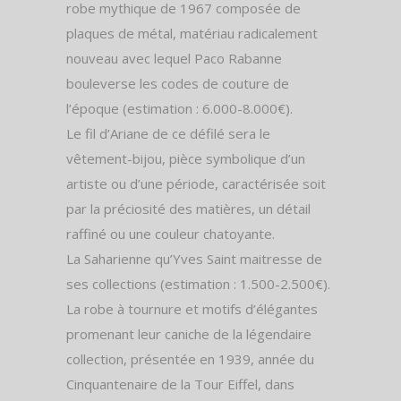
robe mythique de 1967 composée de
plaques de métal, matériau radicalement
nouveau avec lequel Paco Rabanne
bouleverse les codes de couture de
l’époque (estimation : 6.000-8.000€).
Le fil d’Ariane de ce défilé sera le
vêtement-bijou, pièce symbolique d’un
artiste ou d’une période, caractérisée soit
par la préciosité des matières, un détail
raffiné ou une couleur chatoyante.
La Saharienne qu’Yves Saint maitresse de
ses collections (estimation : 1.500-2.500€).
La robe à tournure et motifs d’élégantes
promenant leur caniche de la légendaire
collection, présentée en 1939, année du
Cinquantenaire de la Tour Eiffel, dans